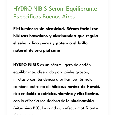
HYDRO NIBIS Sérum Equilibrante.
Especificos Buenos Aires
Piel luminosa sin oleosidad. Sérum facial con
hibiscus hawaiano y niacinamida que regula
el sebo, afina poros y potencia el brillo
natural de una piel sana.
HYDRO NIBIS
es un sérum ligero de acción
equilibrante, diseñado para pieles grasas,
mixtas o con tendencia a brillar. Su fórmula
combina extracto de
hibiscus nativo de Hawái
,
rico en
ácido ascórbico
,
tiamina
y
riboflavina
,
con la eficacia reguladora de la
niacinamida
(vitamina B3)
, logrando un efecto matificante