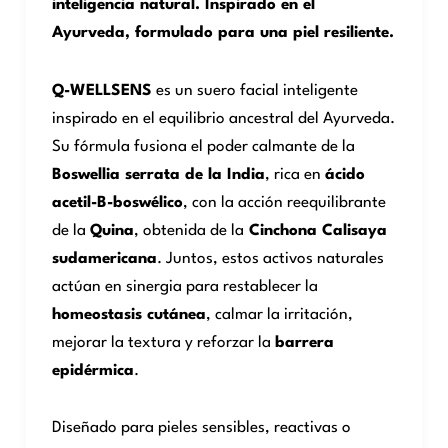
inteligencia natural. Inspirado en el
Ayurveda, formulado para una piel resiliente.
Q-WELLSENS
es un suero facial inteligente
inspirado en el equilibrio ancestral del Ayurveda.
Su fórmula fusiona el poder calmante de la
Boswellia serrata de la India
, rica en
ácido
acetil-B-boswélico
, con la acción reequilibrante
de la
Quina
, obtenida de la
Cinchona Calisaya
sudamericana
. Juntos, estos activos naturales
actúan en sinergia para restablecer la
homeostasis cutánea
, calmar la irritación,
mejorar la textura y reforzar la
barrera
epidérmica
.
Diseñado para pieles sensibles, reactivas o