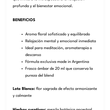
profunda y el bienestar emocional.
BENEFICIOS
Aroma floral sofisticado y equilibrado
Relajación mental y emocional inmediata
Ideal para meditación, aromaterapia o
descanso
Fórmula exclusiva made in Argentina
Frasco ámbar de 20 ml que conserva la
pureza del blend
Loto Blanco:
flor sagrada de efecto armonizante
y calmante
Hierbas curativas:
mezcla botánica ancestral