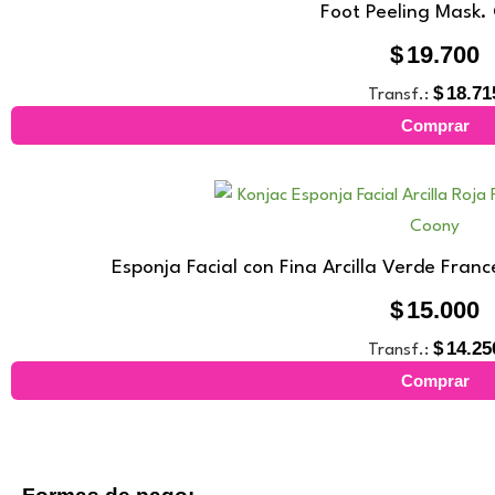
Foot Peeling Mask.
$
19.700
$
18.71
Transf.:
Comprar
Esponja Facial con Fina Arcilla Verde Fran
$
15.000
$
14.25
Transf.:
Comprar