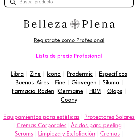
de
productos
Registrate como Profesional
Lista de precio Profesional
Libra
|
Zine
|
Icono
|
Prodermic
|
Específicos
Buenos Aires
|
Fine
|
Giovegen
|
Siluma
|
Farmacia Roden
|
Germaine
|
HDM
|
Glaps
|
Coony
|
Equipamientos para estéticas
Protectores Solares
|
|
Cremas Corporales
|
Ácidos para peeling
|
|
|
Serums
Limpieza y Exfoliación
Cremas