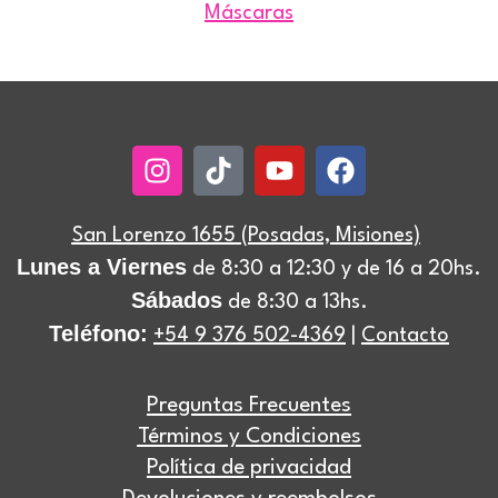
Máscaras
Instagram
Tiktok
Youtube
Facebook
San Lorenzo 1655 (Posadas, Misiones)
Lunes a Viernes
de 8:30 a 12:30 y de 16 a 20hs.
Sábados
de 8:30 a 13hs.
Teléfono:
+54 9 376 502-4369
|
Contacto
Preguntas Frecuentes
Términos y Condiciones
Política de privacidad