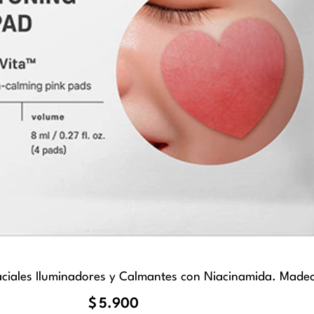
aciales Iluminadores y Calmantes con Niacinamida. Made
$
5.900