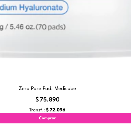
Zero Pore Pad. Medicube
$
75.890
Transf.:
$
72.096
Comprar