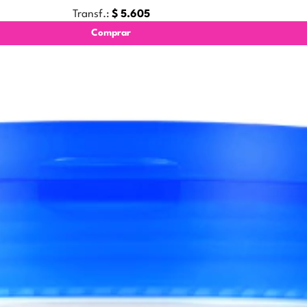
Transf.:
$
5.605
Comprar