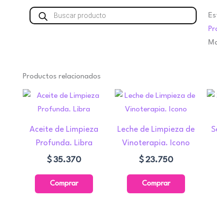
Búsqueda
Es
de
productos
Pr
Ma
Productos relacionados
Aceite de Limpieza
Leche de Limpieza de
S
Profunda. Libra
Vinoterapia. Icono
$
35.370
$
23.750
Comprar
Comprar