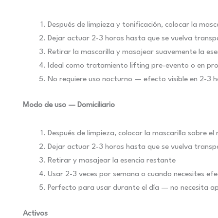
Después de limpieza y tonificación, colocar la masca
Dejar actuar 2-3 horas hasta que se vuelva trans
Retirar la mascarilla y masajear suavemente la es
Ideal como tratamiento lifting pre-evento o en pro
No requiere uso nocturno — efecto visible en 2-3 
Modo de uso — Domiciliario
Después de limpieza, colocar la mascarilla sobre el 
Dejar actuar 2-3 horas hasta que se vuelva transp
Retirar y masajear la esencia restante
Usar 2-3 veces por semana o cuando necesites efec
Perfecto para usar durante el día — no necesita ap
Activos