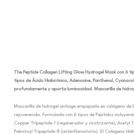
The Peptide Collagen Lifting Glow Hydrogel Mask con 6 ti
tipos de Ácido Hialurónico, Adenosine, Panthenol, Cyanocob
profundamente y aporta luminosidad. Mascarilla de hidrog
Mascarilla de hidrogel antiage empapada en colágeno de b
rejuvenecida. Formulada con 6 tipos de Péptidos incluyendo 
Copper Tripeptide-1 (regenerador y cicatrizante), Acetyl
Palmitoyl Tripeptide-8 (antiinflamatorio). El Colágeno Hi