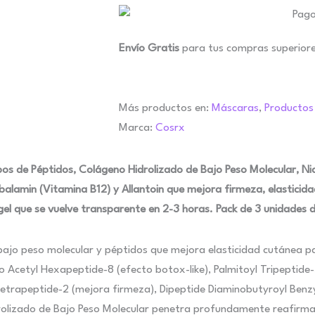
Envío Gratis
para tus compras superior
Más productos en:
Máscaras
,
Productos
Marca:
Cosrx
pos de Péptidos, Colágeno Hidrolizado de Bajo Peso Molecular, Ni
alamin (Vitamina B12) y Allantoin que mejora firmeza, elasticida
el que se vuelve transparente en 2-3 horas. Pack de 3 unidades 
ajo peso molecular y péptidos que mejora elasticidad cutánea p
Acetyl Hexapeptide-8 (efecto botox-like), Palmitoyl Tripeptide-5 
 Tetrapeptide-2 (mejora firmeza), Dipeptide Diaminobutyroyl Benz
drolizado de Bajo Peso Molecular penetra profundamente reafirma