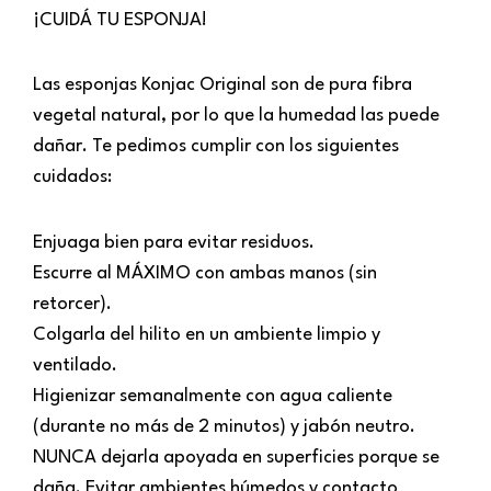
¡CUIDÁ TU ESPONJA!
Las esponjas Konjac Original son de pura fibra
vegetal natural, por lo que la humedad las puede
dañar. Te pedimos cumplir con los siguientes
cuidados:
Enjuaga bien para evitar residuos.
Escurre al MÁXIMO con ambas manos (sin
retorcer).
Colgarla del hilito en un ambiente limpio y
ventilado.
Higienizar semanalmente con agua caliente
(durante no más de 2 minutos) y jabón neutro.
NUNCA dejarla apoyada en superficies porque se
daña. Evitar ambientes húmedos y contacto