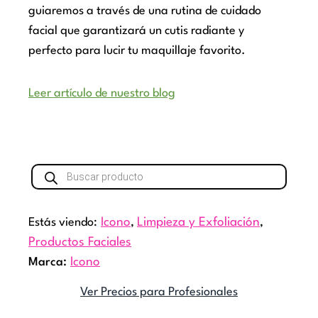
guiaremos a través de una rutina de cuidado
facial que garantizará un cutis radiante y
perfecto para lucir tu maquillaje favorito.
Leer artículo de nuestro blog
Búsqueda
de
productos
Estás viendo:
Icono
,
Limpieza y Exfoliación
,
Productos Faciales
Marca:
Icono
Ver Precios para Profesionales