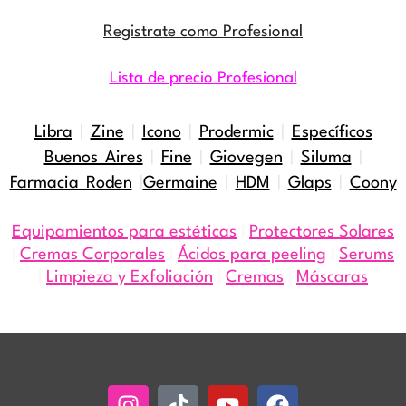
Registrate como Profesional
Lista de precio Profesional
Libra
|
Zine
|
Icono
|
Prodermic
|
Específicos
Buenos Aires
|
Fine
|
Giovegen
|
Siluma
|
Farmacia Roden
|
Germaine
|
HDM
|
Glaps
|
Coony
Equipamientos para estéticas
|
Protectores Solares
|
Cremas Corporales
|
Ácidos para peeling
|
Serums
|
Limpieza y Exfoliación
|
Cremas
|
Máscaras
Instagram
Tiktok
Youtube
Facebook