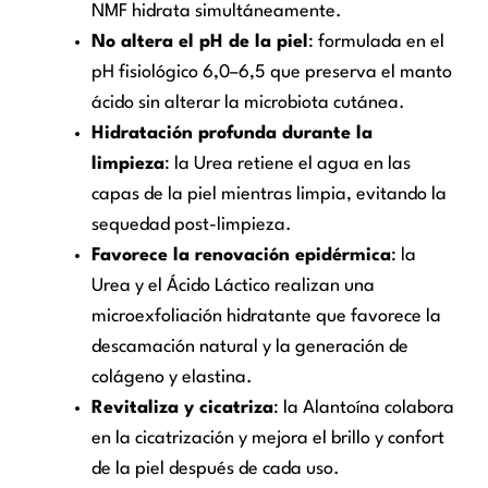
NMF hidrata simultáneamente.
No altera el pH de la piel
: formulada en el
pH fisiológico 6,0–6,5 que preserva el manto
ácido sin alterar la microbiota cutánea.
Hidratación profunda durante la
limpieza
: la Urea retiene el agua en las
capas de la piel mientras limpia, evitando la
sequedad post-limpieza.
Favorece la renovación epidérmica
: la
Urea y el Ácido Láctico realizan una
microexfoliación hidratante que favorece la
descamación natural y la generación de
colágeno y elastina.
Revitaliza y cicatriza
: la Alantoína colabora
en la cicatrización y mejora el brillo y confort
de la piel después de cada uso.