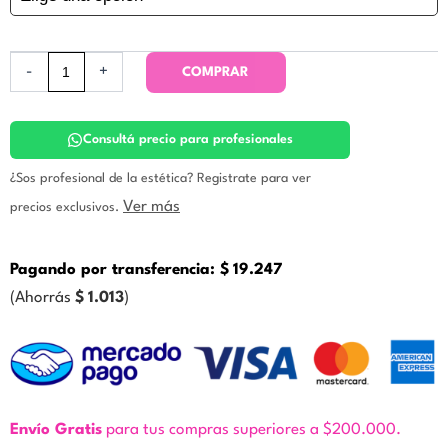
Calm.
Icono
cantidad
-
+
COMPRAR
Consultá precio para profesionales
¿Sos profesional de la estética? Registrate para ver
Ver más
precios exclusivos.
Pagando por transferencia:
$
19.247
(Ahorrás
$
1.013
)
Envío Gratis
para tus compras superiores a $200.000.