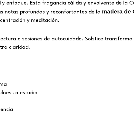
d y enfoque. Esta fragancia cálida y envolvente de la C
madera de 
as notas profundas y reconfortantes de la
entración y meditación.
 lectura o sesiones de autocuidado. Solstice transforma
tra claridad.
lma
lness o estudio
sencia