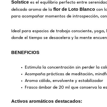
Solstice
es el equilibrio perfecto entre serenida
flor de Loto Blanco
delicado aroma de la
con l
para acompañar momentos de introspección, conc
Ideal para espacios de trabajo consciente, yoga,
donde el tiempo se desacelera y la mente encuen
BENEFICIOS
Estimula la concentración sin perder la ca
Acompaña prácticas de meditación, mindfu
Aroma cálido, envolvente y estabilizador
Frasco ámbar de 20 ml que conserva la e
Activos aromáticos destacados: