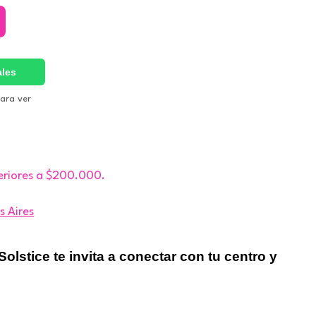
ales
para ver
eriores a $200.000.
s Aires
lstice te invita a conectar con tu centro y