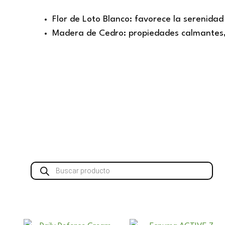
Flor de Loto Blanco: favorece la serenida
Madera de Cedro: propiedades calmantes,
Búsqueda
de
productos