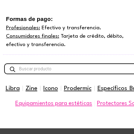
Formas de pago:
Profesionales:
Efectivo y transferencia.
Consumidores finales:
Tarjeta de crédito, débito,
efectivo y transferencia.
Búsqueda
de
productos
Libra
|
Zine
|
Icono
|
Prodermic
|
Específicos B
|
Equipamientos para estéticas
Protectores S