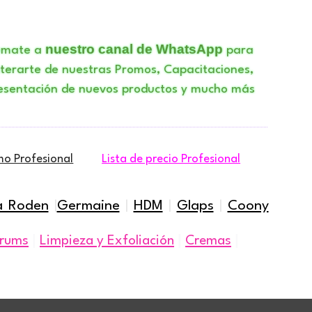
nuestro canal de WhatsApp
umate a
para
terarte de nuestras Promos, Capacitaciones,
esentación de nuevos productos y mucho más
mo Profesional
Lista de precio Profesional
a Roden
|
Germaine
|
HDM
|
Glaps
|
Coony
|
|
|
rums
Limpieza y Exfoliación
Cremas