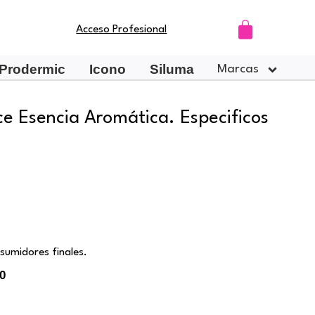
Carrito
Acceso Profesional
Prodermic
Icono
Siluma
Marcas
ice Esencia Aromática. Especificos
sumidores finales.
0