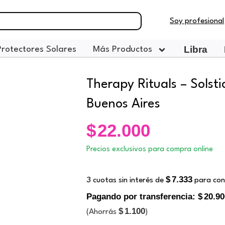
Soy profesional
Libra
Protectores Solares
Más Productos
Therapy Rituals – Solst
Buenos Aires
$
22.000
Precios exclusivos para compra online
$
7.333
3 cuotas sin interés de
para con
Pagando por transferencia:
$
20.90
$
1.100
(Ahorrás
)