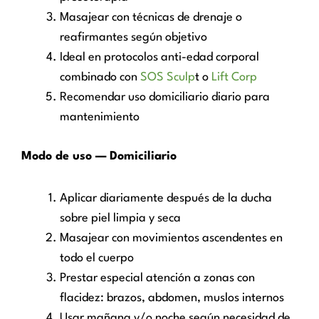
Masajear con técnicas de drenaje o
reafirmantes según objetivo
Ideal en protocolos anti-edad corporal
combinado con
SOS Sculp
t o
Lift Corp
Recomendar uso domiciliario diario para
mantenimiento
Modo de uso — Domiciliario
Aplicar diariamente después de la ducha
sobre piel limpia y seca
Masajear con movimientos ascendentes en
todo el cuerpo
Prestar especial atención a zonas con
flacidez: brazos, abdomen, muslos internos
Usar mañana y/o noche según necesidad de