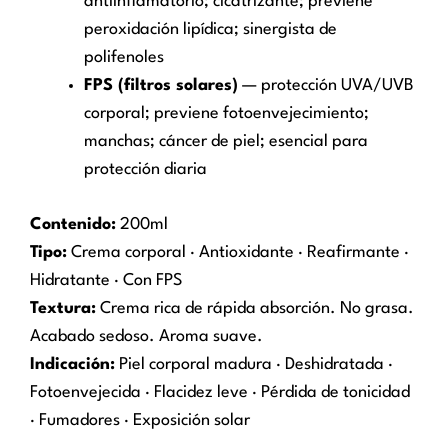
antiinflamatorio; cicatrizante; previene
peroxidación lipídica; sinergista de
polifenoles
FPS (filtros solares)
— protección UVA/UVB
corporal; previene fotoenvejecimiento;
manchas; cáncer de piel; esencial para
protección diaria
Contenido:
200ml
Tipo:
Crema corporal · Antioxidante · Reafirmante ·
Hidratante · Con FPS
Textura:
Crema rica de rápida absorción. No grasa.
Acabado sedoso. Aroma suave.
Indicación:
Piel corporal madura · Deshidratada ·
Fotoenvejecida · Flacidez leve · Pérdida de tonicidad
· Fumadores · Exposición solar