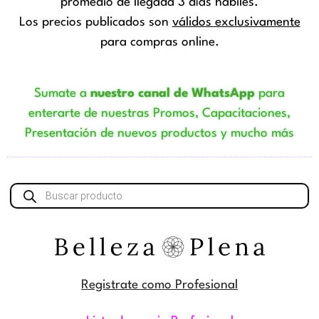
promedio de llegada 3 días hábiles.
Los precios publicados son
válidos exclusivamente
para compras online.
Sumate a
nuestro canal de WhatsApp
para
enterarte de nuestras Promos, Capacitaciones,
Presentación de nuevos productos y mucho más
Búsqueda
de
productos
Registrate como Profesional