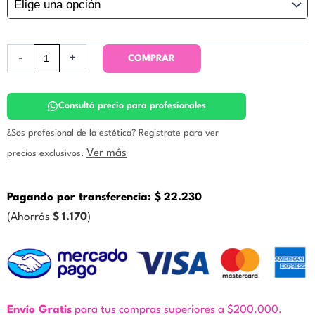
Específicos
Buenos
Aires
cantidad
-
+
COMPRAR
Consultá precio para profesionales
¿Sos profesional de la estética? Registrate para ver
Ver más
precios exclusivos.
Pagando por transferencia:
$
22.230
(Ahorrás
$
1.170
)
Envío Gratis
para tus compras superiores a $200.000.