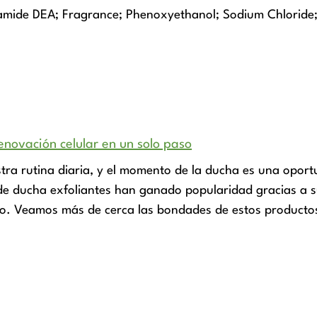
amide DEA; Fragrance; Phenoxyethanol; Sodium Chloride
enovación celular en un solo paso
stra rutina diaria, y el momento de la ducha es una oport
s de ducha exfoliantes han ganado popularidad gracias a
so. Veamos más de cerca las bondades de estos productos