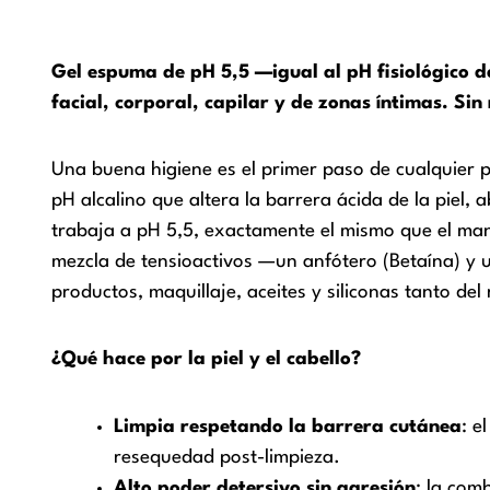
Gel espuma de pH 5,5 —igual al pH fisiológico 
facial, corporal, capilar y de zonas íntimas. Sin 
Una buena higiene es el primer paso de cualquier 
pH alcalino que altera la barrera ácida de la piel,
trabaja a pH 5,5, exactamente el mismo que el mant
mezcla de tensioactivos —un anfótero (Betaína) y 
productos, maquillaje, aceites y siliconas tanto del
¿Qué hace por la piel y el cabello?
Limpia respetando la barrera cutánea
: e
resequedad post-limpieza.
Alto poder detersivo sin agresión
: la com