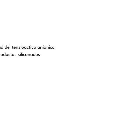
ad del tensioactivo aniónico
roductos siliconados