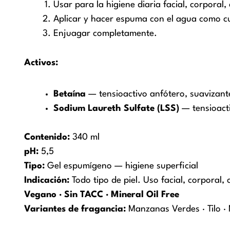
Usar para la higiene diaria facial, corporal,
Aplicar y hacer espuma con el agua como cu
Enjuagar completamente.
Activos:
Betaína
— tensioactivo anfótero, suavizante,
Sodium Laureth Sulfate (LSS)
— tensioacti
Contenido:
340 ml
pH:
5,5
Tipo:
Gel espumígeno — higiene superficial
Indicación:
Todo tipo de piel. Uso facial, corporal, 
Vegano · Sin TACC · Mineral Oil Free
Variantes de fragancia:
Manzanas Verdes · Tilo ·