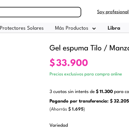
Soy profesional
Protectores Solares
Más Productos
Libra
Gel espuma Tilo / Manz
$
33.900
Precios exclusivos para compra online
3 cuotas sin interés de
$
11.300
para co
Pagando por transferencia:
$
32.20
(Ahorrás
$
1.695
)
Gel
Variedad
espuma