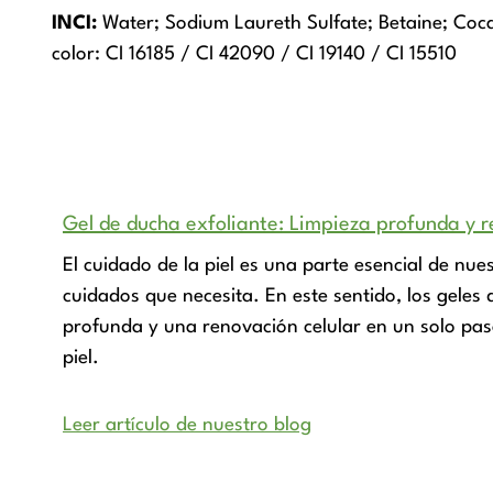
INCI:
Water; Sodium Laureth Sulfate; Betaine; Coc
color: CI 16185 / CI 42090 / CI 19140 / CI 15510
Gel de ducha exfoliante: Limpieza profunda y r
El cuidado de la piel es una parte esencial de nue
cuidados que necesita. En este sentido, los gele
profunda y una renovación celular en un solo pa
piel.
Leer artículo de nuestro blog