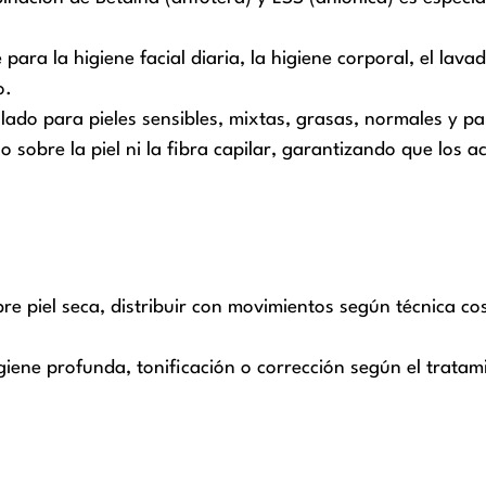
 para la higiene facial diaria, la higiene corporal, el lava
o.
lado para pieles sensibles, mixtas, grasas, normales y p
uo sobre la piel ni la fibra capilar, garantizando que los a
sobre piel seca, distribuir con movimientos según técnica 
giene profunda, tonificación o corrección según el tratam