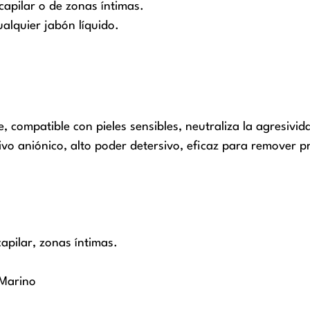
 capilar o de zonas íntimas.
alquier jabón líquido.
 compatible con pieles sensibles, neutraliza la agresivid
vo aniónico, alto poder detersivo, eficaz para remover p
capilar, zonas íntimas.
 Marino