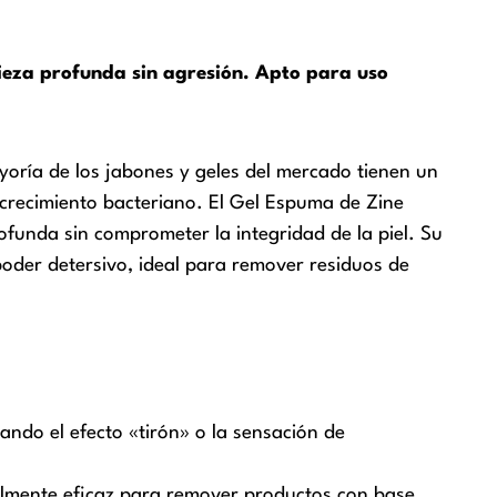
ieza profunda sin agresión. Apto para uso
oría de los jabones y geles del mercado tienen un
el crecimiento bacteriano. El Gel Espuma de Zine
ofunda sin comprometer la integridad de la piel. Su
oder detersivo, ideal para remover residuos de
itando el efecto «tirón» o la sensación de
ialmente eficaz para remover productos con base