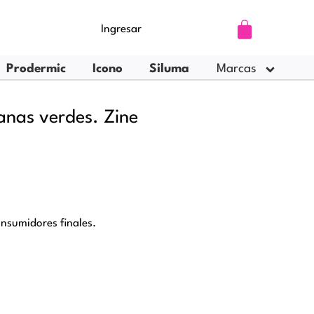
Carrito
Ingresar
Prodermic
Icono
Siluma
Marcas
anas verdes. Zine
nsumidores finales.
5