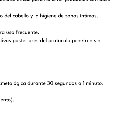
do del cabello y la higiene de zonas íntimas.
ara uso frecuente.
ctivos posteriores del protocolo penetren sin
cosmetológica durante 30 segundos a 1 minuto.
iento).