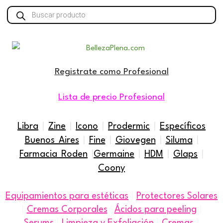
Búsqueda
de
productos
Registrate como Profesional
Lista de precio Profesional
Libra
|
Zine
|
Icono
|
Prodermic
|
Específicos
Buenos Aires
|
Fine
|
Giovegen
|
Siluma
|
Farmacia Roden
|
Germaine
|
HDM
|
Glaps
|
Coony
|
Equipamientos para estéticas
Protectores Solares
|
|
Cremas Corporales
|
Ácidos para peeling
|
|
|