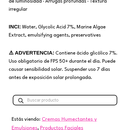
de luminosidad · Arrugas profundas · Textura
irregular
INCI:
Water, Glycolic Acid 7%, Marine Algae
Extract, emulsifying agents, preservatives
⚠️ ADVERTENCIA:
Contiene ácido glicólico 7%.
Uso obligatorio de FPS 50+ durante el día. Puede
causar sensibilidad solar. Suspender uso 7 días
antes de exposición solar prolongada.
Búsqueda
de
productos
Estás viendo:
Cremas Humectantes y
Emulsiones
,
Productos Faciales