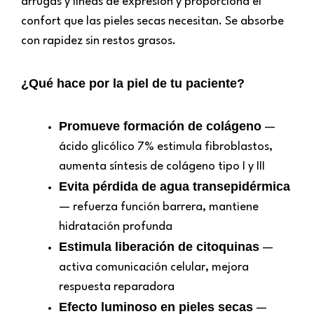
arrugas y líneas de expresión y proporciona el
confort que las pieles secas necesitan. Se absorbe
con rapidez sin restos grasos.
¿Qué hace por la piel de tu paciente?
Promueve formación de colágeno
—
ácido glicólico 7% estimula fibroblastos,
aumenta síntesis de colágeno tipo I y III
Evita pérdida de agua transepidérmica
— refuerza función barrera, mantiene
hidratación profunda
Estimula liberación de citoquinas
—
activa comunicación celular, mejora
respuesta reparadora
Efecto luminoso en pieles secas
—