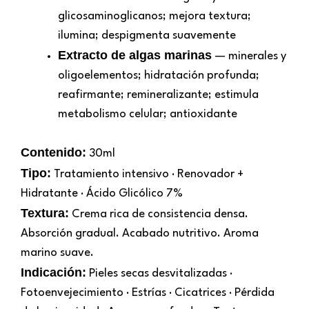
glicosaminoglicanos; mejora textura;
ilumina; despigmenta suavemente
Extracto de algas marinas
— minerales y
oligoelementos; hidratación profunda;
reafirmante; remineralizante; estimula
metabolismo celular; antioxidante
Contenido:
30ml
Tipo:
Tratamiento intensivo · Renovador +
Hidratante · Ácido Glicólico 7%
Textura:
Crema rica de consistencia densa.
Absorción gradual. Acabado nutritivo. Aroma
marino suave.
Indicación:
Pieles secas desvitalizadas ·
Fotoenvejecimiento · Estrías · Cicatrices · Pérdida