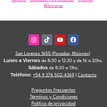
Serums
Limpieza y Exfoliación
Cremas
Máscaras
Instagram
Tiktok
Youtube
Facebook
San Lorenzo 1655 (Posadas, Misiones)
Lunes a Viernes
de 8:30 a 12:30 y de 16 a 20hs.
Sábados
de 8:30 a 13hs.
Teléfono:
+54 9 376 502-4369
|
Contacto
Preguntas Frecuentes
Términos y Condiciones
Política de privacidad