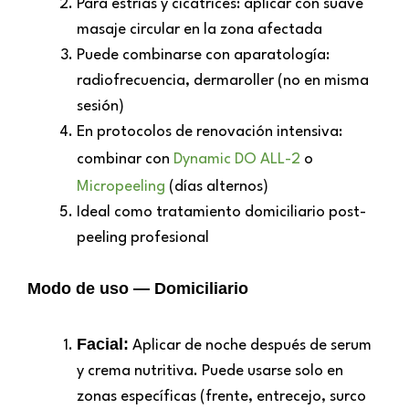
Para estrías y cicatrices: aplicar con suave
masaje circular en la zona afectada
Puede combinarse con aparatología:
radiofrecuencia, dermaroller (no en misma
sesión)
En protocolos de renovación intensiva:
combinar con
Dynamic DO ALL-2
o
Micropeeling
(días alternos)
Ideal como tratamiento domiciliario post-
peeling profesional
Modo de uso — Domiciliario
Facial:
Aplicar de noche después de serum
y crema nutritiva. Puede usarse solo en
zonas específicas (frente, entrecejo, surco