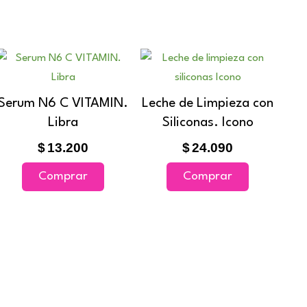
Serum N6 C VITAMIN.
Leche de Limpieza con
Libra
Siliconas. Icono
$
13.200
$
24.090
Comprar
Comprar