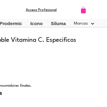
Carrito
Acceso Profesional
Prodermic
Icono
Siluma
Marcas
ble Vitamina C. Especificos
nsumidores finales.
6