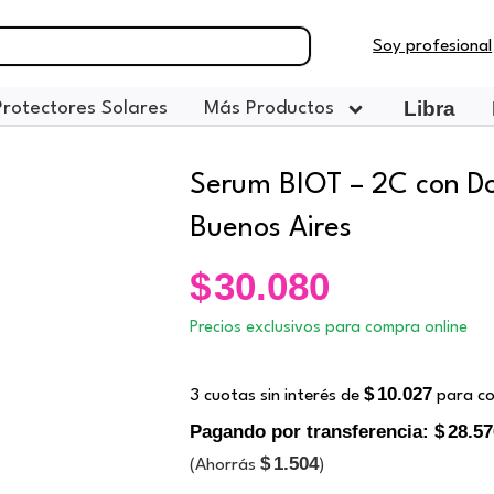
Soy profesional
Libra
Protectores Solares
Más Productos
Serum BIOT – 2C con Do
Buenos Aires
$
30.080
Precios exclusivos para compra online
$
10.027
3 cuotas sin interés de
para co
Pagando por transferencia:
$
28.57
$
1.504
(Ahorrás
)