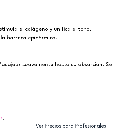
timula el colágeno y unifica el tono.
 la barrera epidérmica.
. Masajear suavemente hasta su absorción. Se
es
,
Ver Precios para Profesionales