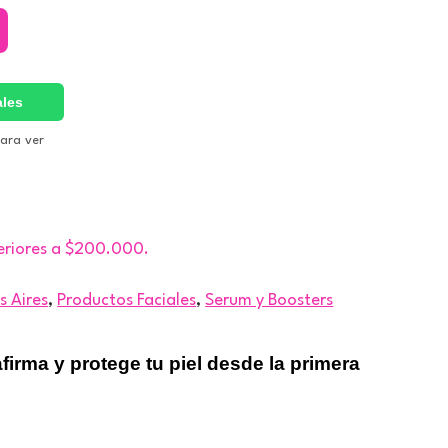
ales
para ver
eriores a $200.000.
s Aires
,
Productos Faciales
,
Serum y Boosters
firma y protege tu piel desde la primera