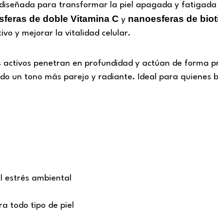
diseñada para transformar la piel apagada y fatigada e
feras de doble Vitamina C
nanoesferas de biot
y
vo y mejorar la vitalidad celular.
os activos penetran en profundidad y actúan de forma p
ndo un tono más parejo y radiante. Ideal para quienes bu
l estrés ambiental
a todo tipo de piel