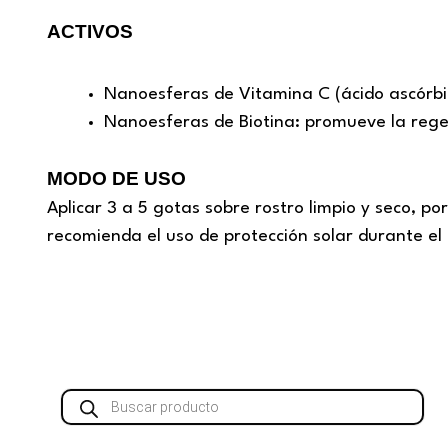
ACTIVOS
Nanoesferas de Vitamina C (ácido ascórbico
Nanoesferas de Biotina: promueve la regen
MODO DE USO
Aplicar 3 a 5 gotas sobre rostro limpio y seco, 
recomienda el uso de protección solar durante el 
Búsqueda
de
productos