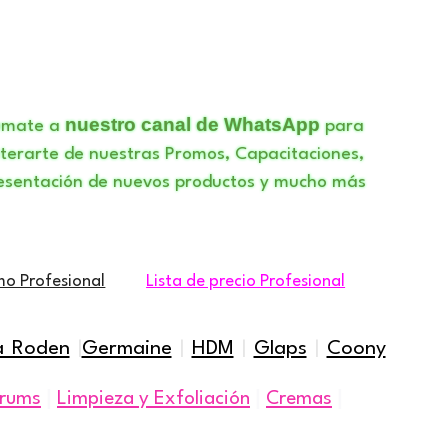
nuestro canal de WhatsApp
umate a
para
terarte de nuestras Promos, Capacitaciones,
esentación de nuevos productos y mucho más
mo Profesional
Lista de precio Profesional
a Roden
|
Germaine
|
HDM
|
Glaps
|
Coony
|
|
|
rums
Limpieza y Exfoliación
Cremas