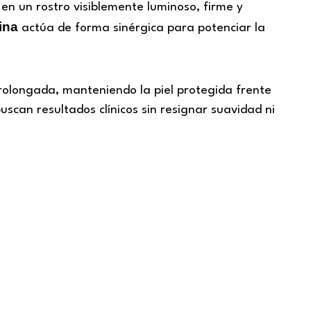
n un rostro visiblemente luminoso, firme y
ina
actúa de forma sinérgica para potenciar la
rolongada, manteniendo la piel protegida frente
scan resultados clínicos sin resignar suavidad ni