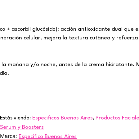
 + ascorbil glucósido): acción antioxidante dual que es
eración celular, mejora la textura cutánea y refuerza
por la mañana y/o noche, antes de la crema hidratante
día.
Estás viendo:
Especificos Buenos Aires
,
Productos Facial
Serum y Boosters
Marca:
Especifico Buenos Aires