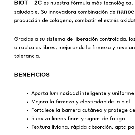
BIOT – 2C
es nuestra fórmula más tecnológica, 
nanoes
saludable. Su innovadora combinación de
producción de colágeno, combatir el estrés oxidati
Gracias a su sistema de liberación controlada, l
a radicales libres, mejorando la firmeza y revela
tolerancia.
BENEFICIOS
Aporta luminosidad inteligente y uniforme
Mejora la firmeza y elasticidad de la piel
Fortalece la barrera cutánea y protege de
Suaviza líneas finas y signos de fatiga
Textura liviana, rápida absorción, apta par