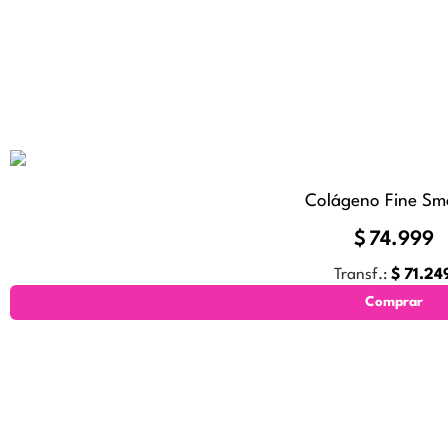
Colágeno Fine Sm
$
74.999
Transf.:
$
71.24
Comprar