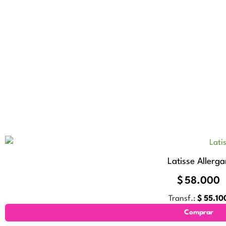
Latisse Allerga
$
58.000
Transf.:
$
55.10
Comprar