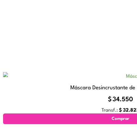
Máscara Desincrustante de
$
34.550
Transf.:
$
32.82
Comprar