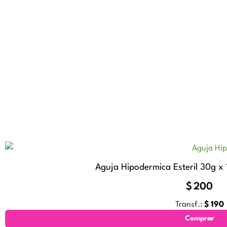
Aguja Hipodermica Esteril 30g x 
$
200
Transf.:
$
190
Comprar