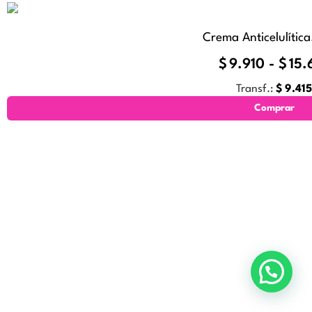
Crema Anticelulítica
$
9.910
-
$
15.
Transf.:
$
9.415
Comprar