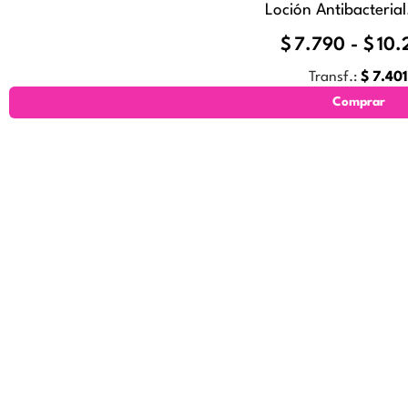
Loción Antibacterial
$
7.790
-
$
10.
Transf.:
$
7.401
Comprar