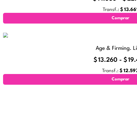
Transf.:
$
13.66
Comprar
Age & Firming. L
$
13.260
-
$
19
Transf.:
$
12.59
Comprar