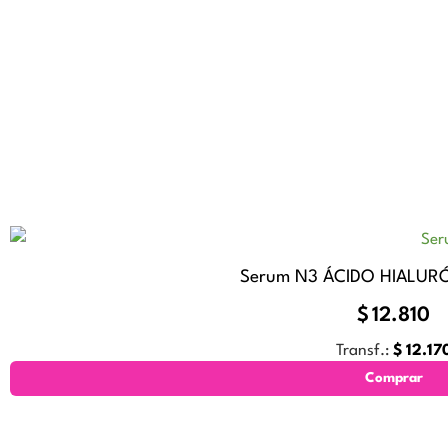
Serum N3 ÁCIDO HIALURÓ
$
12.810
Transf.:
$
12.17
Comprar