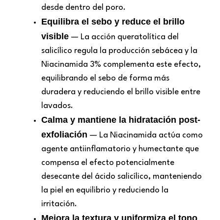
desde dentro del poro.
Equilibra el sebo y reduce el brillo
visible
— La acción queratolítica del
salicílico regula la producción sebácea y la
Niacinamida 3% complementa este efecto,
equilibrando el sebo de forma más
duradera y reduciendo el brillo visible entre
lavados.
Calma y mantiene la hidratación post-
exfoliación
— La Niacinamida actúa como
agente antiinflamatorio y humectante que
compensa el efecto potencialmente
desecante del ácido salicílico, manteniendo
la piel en equilibrio y reduciendo la
irritación.
Mejora la textura y uniformiza el tono