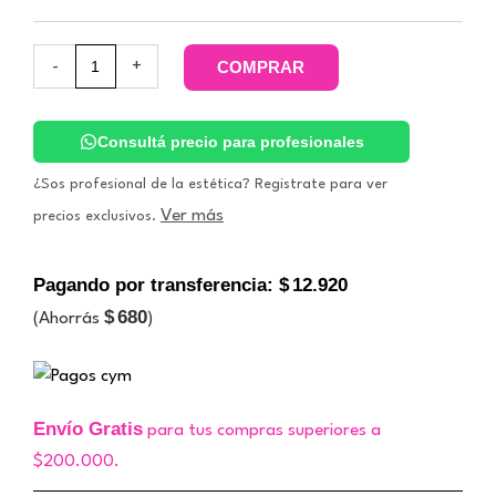
cantidad
-
+
COMPRAR
Consultá precio para profesionales
¿Sos profesional de la estética? Registrate para ver
Ver más
precios exclusivos.
Pagando por transferencia:
$
12.920
$
680
(Ahorrás
)
Envío Gratis
para tus compras superiores a
$200.000.