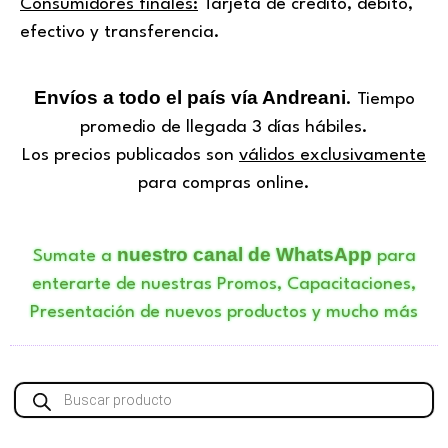
Consumidores finales:
Tarjeta de crédito, débito,
efectivo y transferencia.
Envíos a todo el país vía Andreani
. Tiempo
promedio de llegada 3 días hábiles.
Los precios publicados son
válidos exclusivamente
para compras online.
nuestro canal de WhatsApp
Sumate a
para
enterarte de nuestras Promos, Capacitaciones,
Presentación de nuevos productos y mucho más
Búsqueda
de
productos