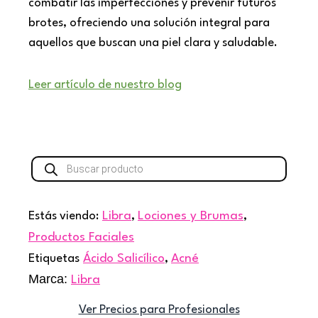
combatir las imperfecciones y prevenir futuros
brotes, ofreciendo una solución integral para
aquellos que buscan una piel clara y saludable.
Leer artículo de nuestro blog
Búsqueda
de
productos
Estás viendo:
Libra
,
Lociones y Brumas
,
Productos Faciales
Etiquetas
Ácido Salicílico
,
Acné
Marca:
Libra
Ver Precios para Profesionales