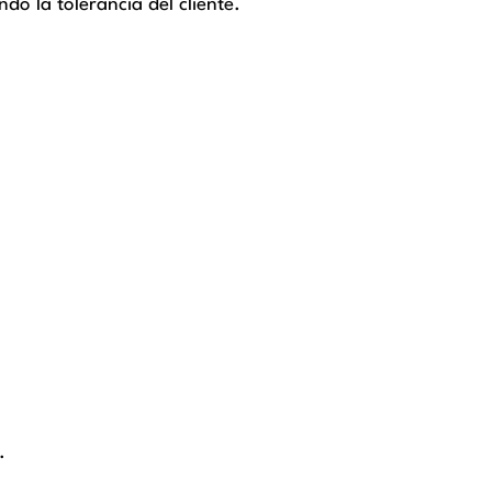
do la tolerancia del cliente.
.