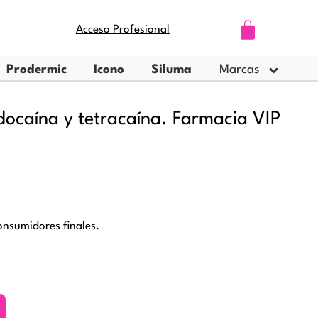
Carrito
Acceso Profesional
Prodermic
Icono
Siluma
Marcas
docaína y tetracaína. Farmacia VIP
nsumidores finales.