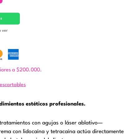
es
a ver
riores a $200.000.
escartables
dimientos estéticos profesionales.
tratamientos con agujas o láser ablativo—
 crema con lidocaína y tetracaína actúa directamente