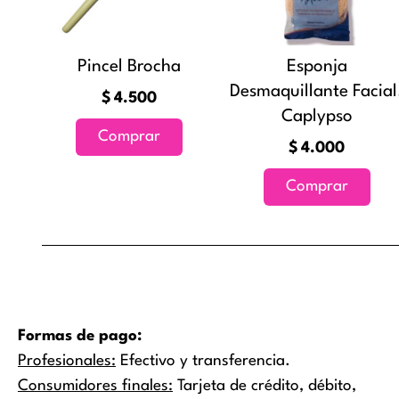
Pincel Brocha
Esponja
Desmaquillante Facial
$
4.500
Caplypso
Comprar
$
4.000
Comprar
Formas de pago:
Profesionales:
Efectivo y transferencia.
Consumidores finales:
Tarjeta de crédito, débito,