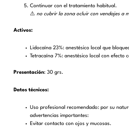
Continuar con el tratamiento habitual.
⚠️
no cubrir la zona ocluir con vendajes a m
Activos:
Lidocaína 23%: anestésico local que bloquea
Tetracaína 7%: anestésico local con efecto 
Presentación
: 30 grs.
Datos técnicos:
Uso profesional recomendado: por su natura
advertencias importantes:
Evitar contacto con ojos y mucosas.