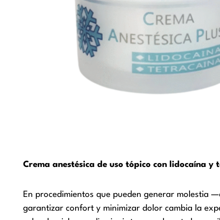
Crema anestésica de uso tópico con lidocaína y t
En procedimientos que pueden generar molestia —c
garantizar confort y minimizar dolor cambia la expe