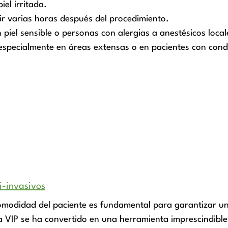
iel irritada.
r varias horas después del procedimiento.
en piel sensible o personas con alergias a anestésicos local
especialmente en áreas extensas o en pacientes con cond
i-invasivos
comodidad del paciente es fundamental para garantizar un
 VIP se ha convertido en una herramienta imprescindible 