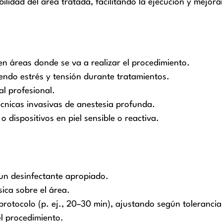
ilidad del área tratada, facilitando la ejecución y mejoran
en áreas donde se va a realizar el procedimiento.
iendo estrés y tensión durante tratamientos.
l profesional.
técnicas invasivas de anestesia profunda.
 dispositivos en piel sensible o reactiva.
 un desinfectante apropiado.
ica sobre el área.
rotocolo (p. ej., 20–30 min), ajustando según tolerancia
el procedimiento.