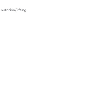
utrición/lifting.