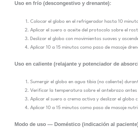
Uso en frío (descongestivo y drenante):
Colocar el globo en el refrigerador hasta 10 minut
Aplicar el suero o aceite del protocolo sobre el ros
Deslizar el globo con movimientos suaves y ascende
Aplicar 10 a 15 minutos como paso de masaje dren
Uso en caliente (relajante y potenciador de absorc
Sumergir el globo en agua tibia (no caliente) duran
Verificar la temperatura sobre el antebrazo antes 
Aplicar el suero o crema activa y deslizar el glob
Aplicar 10 a 15 minutos como paso de masaje nutrici
Modo de uso — Doméstico (indicación al paciente