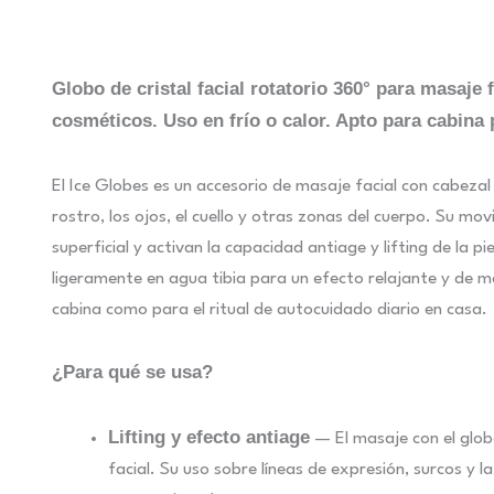
Globo de cristal facial rotatorio 360° para masaje f
cosméticos. Uso en frío o calor. Apto para cabina 
El Ice Globes es un accesorio de masaje facial con cabeza
rostro, los ojos, el cuello y otras zonas del cuerpo. Su movi
superficial y activan la capacidad antiage y lifting de la 
ligeramente en agua tibia para un efecto relajante y de 
cabina como para el ritual de autocuidado diario en casa.
¿Para qué se usa?
Lifting y efecto antiage
— El masaje con el globo 
facial. Su uso sobre líneas de expresión, surcos y l