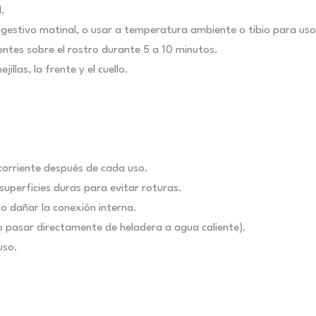
l.
gestivo matinal, o usar a temperatura ambiente o tibio para uso n
entes sobre el rostro durante 5 a 10 minutos.
illas, la frente y el cuello.
corriente después de cada uso.
superficies duras para evitar roturas.
o dañar la conexión interna.
pasar directamente de heladera a agua caliente).
uso.