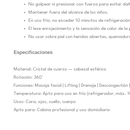
No golpear ni presionar con fuerza para evitar daño
Mantener fuera del alcance de los niños.
En uso frío, no exceder 10 minutos de refrigeración 
El leve enrojecimiento y la sensación de calor de l
No usar sobre piel con heridas abiertas, quemaduras
Especificaciones
Material: Cristal de cuarzo — cabezal esférico
Rotación: 360°
Funciones: Masaje facial | Lifting | Drenaje | Descongestión 
Temperatura: Apto para uso en frío (refrigerador, máx. 10
Usos: Cara, ojos, cuello, cuerpo
Apto para: Cabina profesional y uso domiciliario