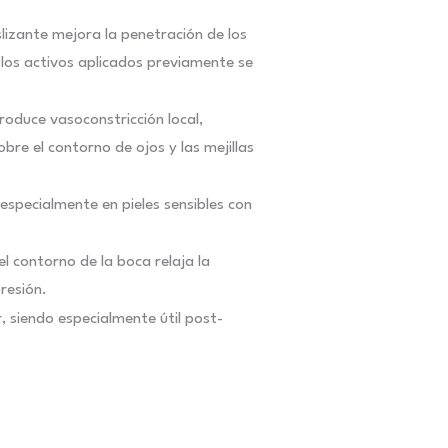
lizante mejora la penetración de los
y los activos aplicados previamente se
roduce vasoconstricción local,
obre el contorno de ojos y las mejillas
 especialmente en pieles sensibles con
el contorno de la boca relaja la
resión.
or, siendo especialmente útil post-