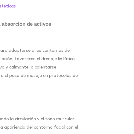
stéticas
la absorción de activos
para adaptarse a los contornos del
ulación, favorecen el drenaje linfático
ivo y calmante, o calentarse
ra el paso de masaje en protocolos de
ando la circulación y el tono muscular
la apariencia del contorno facial con el