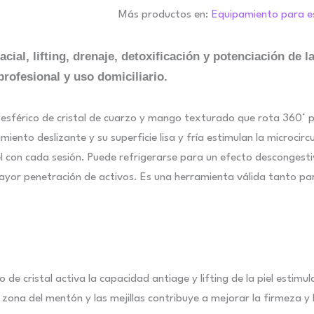
Más productos en:
Equipamiento para e
acial, lifting, drenaje, detoxificación y potenciación de 
profesional y uso domiciliario.
l esférico de cristal de cuarzo y mango texturado que rota 360° 
miento deslizante y su superficie lisa y fría estimulan la microcirc
piel con cada sesión. Puede refrigerarse para un efecto descongest
mayor penetración de activos. Es una herramienta válida tanto pa
de cristal activa la capacidad antiage y lifting de la piel estimul
a zona del mentón y las mejillas contribuye a mejorar la firmeza y 