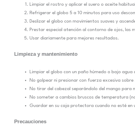
Limpiar el rostro y aplicar el suero o aceite habitua
Refrigerar el globo 5 a 10 minutos para uso descon
Deslizar el globo con movimientos suaves y ascend
Prestar especial atención al contorno de ojos, las mej
Usar diariamente para mejores resultados.
Limpieza y mantenimiento
Limpiar el globo con un paño húmedo o bajo agua 
No golpear ni presionar con fuerza excesiva sobre 
No tirar del cabezal separándolo del mango para n
No someter a cambios bruscos de temperatura (no 
Guardar en su caja protectora cuando no esté en 
Precauciones