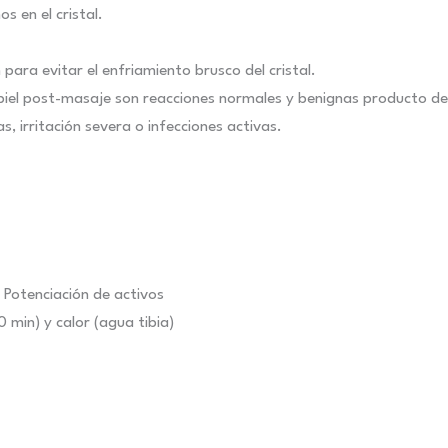
s en el cristal.
para evitar el enfriamiento brusco del cristal.
a piel post-masaje son reacciones normales y benignas producto de 
, irritación severa o infecciones activas.
| Potenciación de activos
 min) y calor (agua tibia)