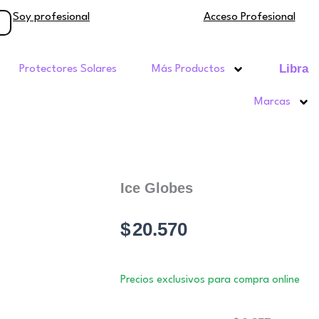
Soy profesional
Acceso Profesional
Libra
Protectores Solares
Más Productos
Marcas
Ice Globes
$
20.570
Precios exclusivos para compra online