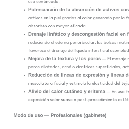
uso continuado.
Potenciación de la absorción de activos co
activos en la piel gracias al calor generado por la
absorben con mayor eficacia.
Drenaje linfático y descongestión facial en f
reduciendo el edema periorbicular, las bolsas matina
favorece el drenaje del líquido intersticial acumula
Mejora de la textura y los poros
— El masaje re
poros dilatados, acné o cicatrices superficiales, act
Reducción de líneas de expresión y líneas d
musculatura facial y estimula la elasticidad del te
Alivio del calor cutáneo y eritema
— En uso frí
exposición solar suave o post-procedimiento estét
Modo de uso — Profesionales (gabinete)