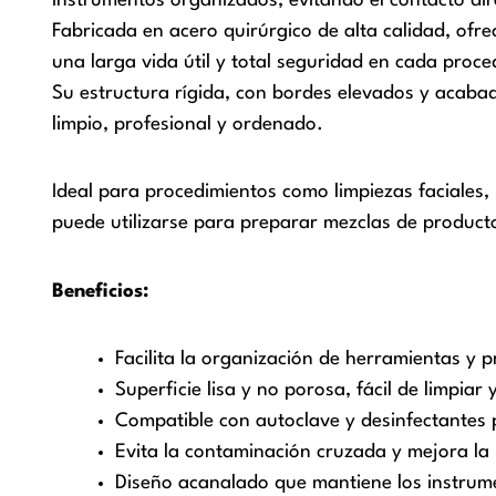
instrumentos organizados, evitando el contacto dir
Fabricada en acero quirúrgico de alta calidad, ofre
una larga vida útil y total seguridad en cada proce
Su estructura rígida, con bordes elevados y acabad
limpio, profesional y ordenado.
Ideal para procedimientos como limpiezas faciales,
puede utilizarse para preparar mezclas de product
Beneficios:
Facilita la organización de herramientas y 
Superficie lisa y no porosa, fácil de limpiar y
Compatible con autoclave y desinfectantes 
Evita la contaminación cruzada y mejora la 
Diseño acanalado que mantiene los instrume