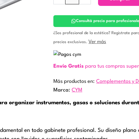
Acero
cantidad
Consultá precio para profesional
¿Sos profesional de la estética? Registrate par
Ver más
precios exclusivos.
Envío Gratis
para tus compras supe
Más productos en:
Complementos y D
Marca:
CYM
ra organizar instrumentos, gasas o soluciones durante
ndamental en todo gabinete profesional. Su diseño plano