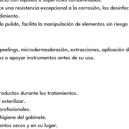
ecto con líquidos o superficies contaminadas.
ce una resistencia excepcional a la corrosión, los desinfe
dimiento.
o pulido, facilita la manipulación de elementos sin rie
 peelings, microdermoabrasión, extracciones, aplicación 
os o apoyar instrumentos antes de su uso.
productos durante los tratamientos.
 esterilizar.
profesionales.
higiene del gabinete.
ntos secos y en su lugar.