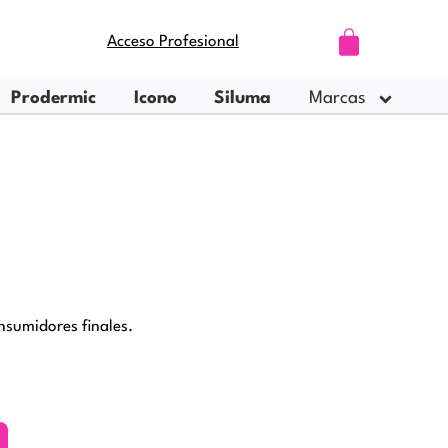
Carrito
Acceso Profesional
Prodermic
Icono
Siluma
Marcas
sumidores finales.