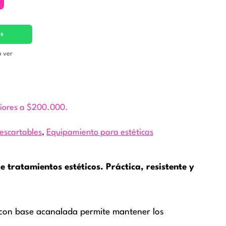
es
a ver
riores a $200.000.
escartables
,
Equipamiento para estéticas
 tratamientos estéticos. Práctica, resistente y
 con base acanalada permite mantener los