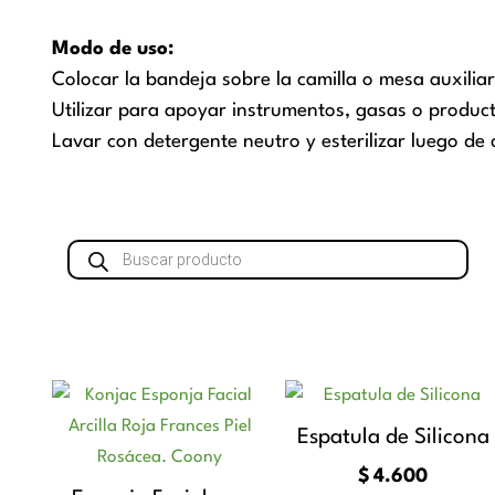
Modo de uso:
Colocar la bandeja sobre la camilla o mesa auxilia
Utilizar para apoyar instrumentos, gasas o produc
Lavar con detergente neutro y esterilizar luego de
Búsqueda
de
productos
Espatula de Silicona
$
4.600