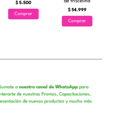
de friscelina
$
5.500
$
54.999
Comprar
Comprar
Sumate a
nuestro canal de WhatsApp
para
nterarte de nuestras Promos, Capacitaciones,
resentación de nuevos productos y mucho más