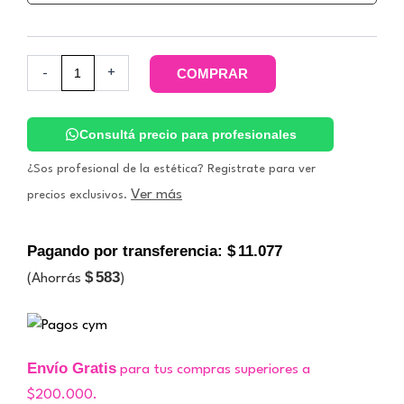
cantidad
-
+
COMPRAR
Consultá precio para profesionales
¿Sos profesional de la estética? Registrate para ver
Ver más
precios exclusivos.
Pagando por transferencia:
$
11.077
$
583
(Ahorrás
)
Envío Gratis
para tus compras superiores a
$200.000.