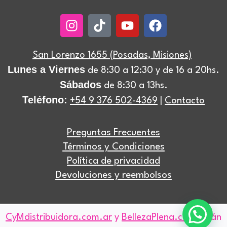
Instagram
Tiktok
Youtube
Facebook
San Lorenzo 1655 (Posadas, Misiones)
Lunes a Viernes
de 8:30 a 12:30 y de 16 a 20hs.
Sábados
de 8:30 a 13hs.
Teléfono:
+54 9 376 502-4369
|
Contacto
Preguntas Frecuentes
Términos y Condiciones
Política de privacidad
Devoluciones y reembolsos
CyMdistribuidora.com.ar
y
BellezaPlena.com
están