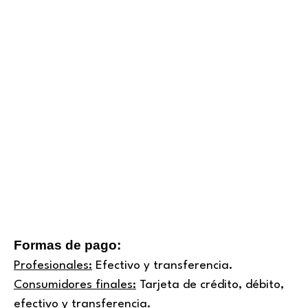
producto
Formas de pago:
Profesionales:
Efectivo y transferencia.
Consumidores finales:
Tarjeta de crédito, débito,
efectivo y transferencia.