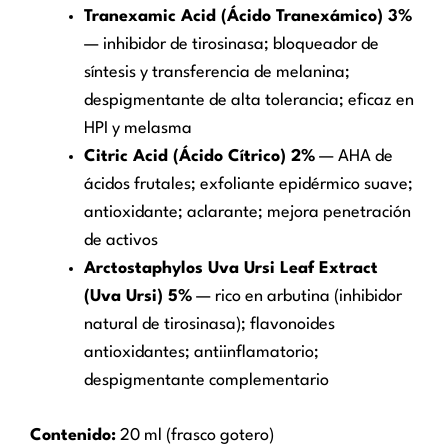
Tranexamic Acid (Ácido Tranexámico) 3%
— inhibidor de tirosinasa; bloqueador de
síntesis y transferencia de melanina;
despigmentante de alta tolerancia; eficaz en
HPI y melasma
Citric Acid (Ácido Cítrico) 2%
— AHA de
ácidos frutales; exfoliante epidérmico suave;
antioxidante; aclarante; mejora penetración
de activos
Arctostaphylos Uva Ursi Leaf Extract
(Uva Ursi) 5%
— rico en arbutina (inhibidor
natural de tirosinasa); flavonoides
antioxidantes; antiinflamatorio;
despigmentante complementario
Contenido:
20 ml (frasco gotero)