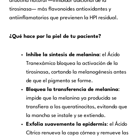
arbutina natural —inhibidor adicional de la
tirosinasa— más flavonoides antioxidantes y
antiinflamatorios que previenen la HPI residual.
¿Qué hace por la piel de tu paciente?
Inhibe la síntesis de melanina
: el Ácido
Tranexámico bloquea la activación de la
tirosinasa, cortando la melanogénesis antes
de que el pigmento se forme.
Bloquea la transferencia de melanina
:
impide que la melanina ya producida se
transfiera a los queratinocitos, evitando que
la mancha se instale y se extienda.
Exfolia suavemente la epidermis
: el Ácido
Cítrico renueva la capa córnea y remueve las