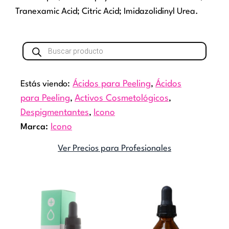
Tranexamic Acid; Citric Acid; Imidazolidinyl Urea.
Búsqueda
de
productos
Estás viendo:
Ácidos para Peeling
,
Ácidos
para Peeling
,
Activos Cosmetológicos
,
Despigmentantes
,
Icono
Marca:
Icono
Ver Precios para Profesionales