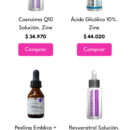
Coenzima Q10
Ácido Glicólico 10%.
Solución. Zine
Zine
$
34.970
$
44.020
Comprar
Comprar
Peeling Emblica +
Resveratrol Solución.