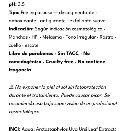
pH:
3,5
Tipo:
Peeling acuoso — despigmentante ·
antioxidante · antiglicante · exfoliante suave
Indicación:
Según indicación cosmetológica ·
Manchas · HPI · Melasma · Tono irregular · Rostro ·
cuello · escote
Libre de parabenos · Sin TACC · No
comedogénico · Cruelty free · No contiene
fragancia
⚠️ No exponer la piel al sol sin fotoprotección
durante el tratamiento. Puede causar picor. Se
recomienda uso bajo supervisión de un profesional
cosmetológico.
INCI:
Aqua; Arctostaphylos Uva Ursi Leaf Extract;