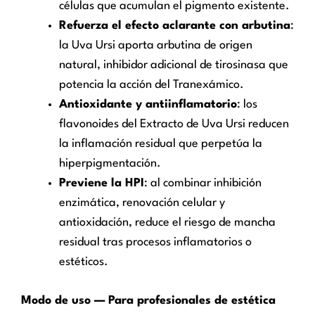
células que acumulan el pigmento existente.
Refuerza el efecto aclarante con arbutina
:
la Uva Ursi aporta arbutina de origen
natural, inhibidor adicional de tirosinasa que
potencia la acción del Tranexámico.
Antioxidante y antiinflamatorio
: los
flavonoides del Extracto de Uva Ursi reducen
la inflamación residual que perpetúa la
hiperpigmentación.
Previene la HPI
: al combinar inhibición
enzimática, renovación celular y
antioxidación, reduce el riesgo de mancha
residual tras procesos inflamatorios o
estéticos.
Modo de uso — Para profesionales de estética