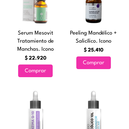
Serum Mesovit
Peeling Mandélico +
Tratamiento de
Salicílico. Icono
Manchas. Icono
$
25.410
$
22.920
Comprar
Comprar