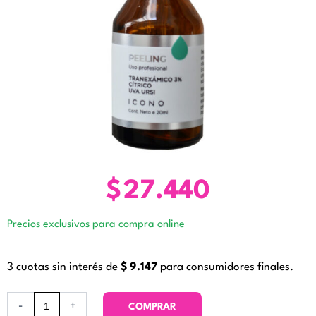
$
27.440
Precios exclusivos para compra online
3 cuotas sin interés de
$
9.147
para consumidores finales.
Peeling
-
+
COMPRAR
Tranexámico