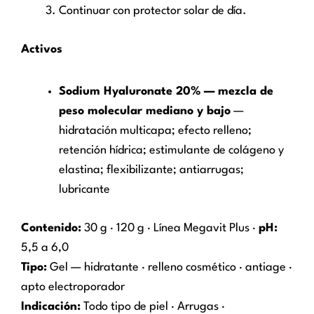
Continuar con protector solar de día.
Activos
Sodium Hyaluronate 20% — mezcla de
peso molecular mediano y bajo
—
hidratación multicapa; efecto relleno;
retención hídrica; estimulante de colágeno y
elastina; flexibilizante; antiarrugas;
lubricante
Contenido:
30 g · 120 g · Línea Megavit Plus ·
pH:
5,5 a 6,0
Tipo:
Gel — hidratante · relleno cosmético · antiage ·
apto electroporador
Indicación:
Todo tipo de piel · Arrugas ·