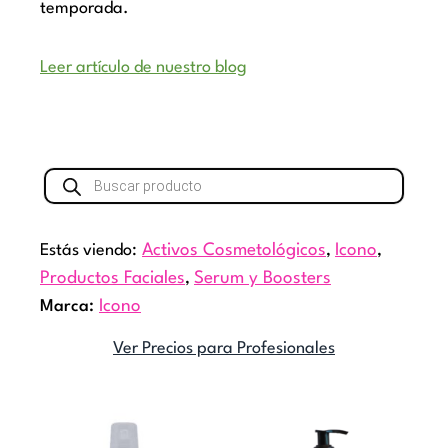
temporada.
Leer artículo de nuestro blog
Búsqueda
de
productos
Estás viendo:
Activos Cosmetológicos
,
Icono
,
Productos Faciales
,
Serum y Boosters
Marca:
Icono
Ver Precios para Profesionales