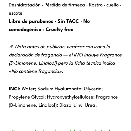
Deshidratación · Pérdida de firmeza · Rostro · cuello ·
escote
Libre de parabenos · Sin TACC · No
comedogénico · Cruelty free
⚠️ Nota antes de publicar: verificar con Icono la
declaración de fragancia — el INCI incluye Fragrance
(D-Limonene, Linalool) pero la ficha técnica indica
«No contiene fragancia».
INCI:
Water; Sodium Hyaluronate; Glycerin;
Propylene Glycol; Hydroxyethylcellulose; Fragrance
(D-Limonene, Linalool); Diazolidinyl Urea.