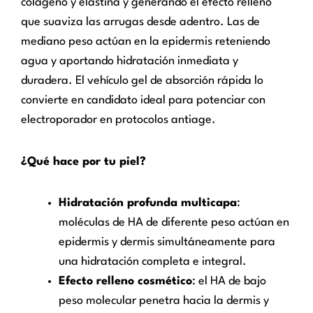
colágeno y elastina y generando el efecto relleno
que suaviza las arrugas desde adentro. Las de
mediano peso actúan en la epidermis reteniendo
agua y aportando hidratación inmediata y
duradera. El vehículo gel de absorción rápida lo
convierte en candidato ideal para potenciar con
electroporador en protocolos antiage.
¿Qué hace por tu piel?
Hidratación profunda multicapa
:
moléculas de HA de diferente peso actúan en
epidermis y dermis simultáneamente para
una hidratación completa e integral.
Efecto relleno cosmético
: el HA de bajo
peso molecular penetra hacia la dermis y