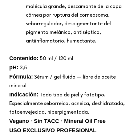
molécula grande, descamante de la capa
córnea por ruptura del corneosoma,
seborregulador, despigmentante del
pigmento melánico, antiséptico,
antiinflamatorio, humectante.
Contenido:
50 ml / 120 ml
pH:
3,5
Fórmula:
Sérum / gel fluido — libre de aceite
mineral
Indicación:
Todo tipo de piel y fototipo.
Especialmente seborreica, acneica, deshidratada,
fotoenvejecida, hiperpigmentada.
Vegano · Sin TACC · Mineral Oil Free
USO EXCLUSIVO PROFESIONAL