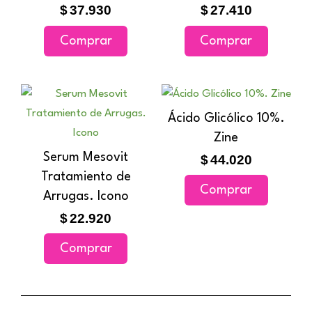
$
37.930
$
27.410
Comprar
Comprar
Ácido Glicólico 10%.
Zine
Serum Mesovit
$
44.020
Tratamiento de
Comprar
Arrugas. Icono
$
22.920
Comprar