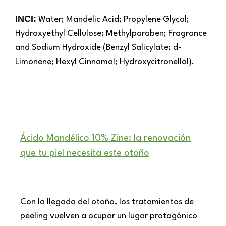
INCI:
Water; Mandelic Acid; Propylene Glycol;
Hydroxyethyl Cellulose; Methylparaben; Fragrance
and Sodium Hydroxide (Benzyl Salicylate; d-
Limonene; Hexyl Cinnamal; Hydroxycitronellal).
Ácido Mandélico 10% Zine: la renovación
que tu piel necesita este otoño
Con la llegada del otoño, los tratamientos de
peeling vuelven a ocupar un lugar protagónico