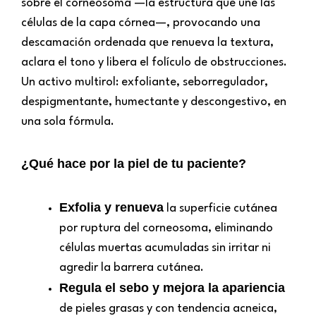
sobre el corneosoma —la estructura que une las
células de la capa córnea—, provocando una
descamación ordenada que renueva la textura,
aclara el tono y libera el folículo de obstrucciones.
Un activo multirol: exfoliante, seborregulador,
despigmentante, humectante y descongestivo, en
una sola fórmula.
¿Qué hace por la piel de tu paciente?
Exfolia y renueva
la superficie cutánea
por ruptura del corneosoma, eliminando
células muertas acumuladas sin irritar ni
agredir la barrera cutánea.
Regula el sebo y mejora la apariencia
de pieles grasas y con tendencia acneica,