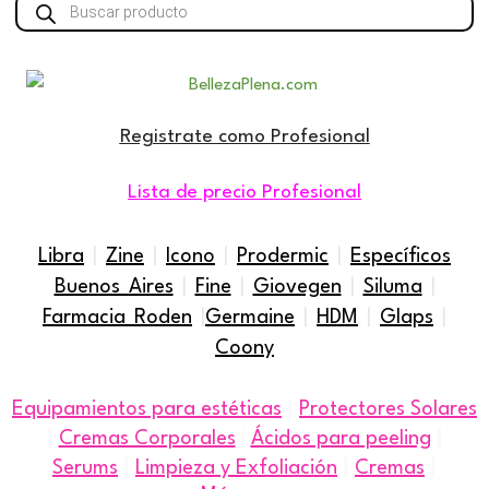
de
productos
Registrate como Profesional
Lista de precio Profesional
Libra
|
Zine
|
Icono
|
Prodermic
|
Específicos
Buenos Aires
|
Fine
|
Giovegen
|
Siluma
|
Farmacia Roden
|
Germaine
|
HDM
|
Glaps
|
Coony
|
Equipamientos para estéticas
Protectores Solares
|
|
Cremas Corporales
|
Ácidos para peeling
|
|
|
Serums
Limpieza y Exfoliación
Cremas