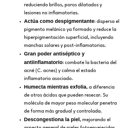
reduciendo brillos, poros dilatados y
lesiones no inflamatorias.
Actúa como despigmentante
: dispersa el
pigmento melánico ya formado y reduce la
hiperpigmentación superficial, incluyendo
manchas solares y post-inflamatorias.
Gran poder antiséptico y
antiinflamatorio
: combate la bacteria del
acné (C. acnes) y calma el estado
inflamatorio asociado.
Humecta mientras exfolia
, a diferencia
de otros ácidos que pueden resecar. Su
molécula de mayor peso molecular penetra
de forma más gradual y controlada.
Descongestiona la piel
, mejorando el
aspecto general de pieles fotoenvejecidas,