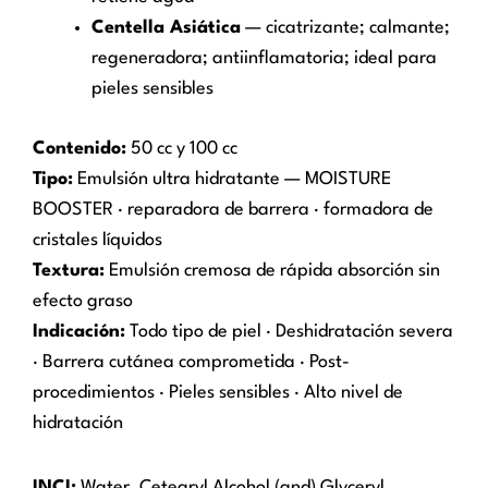
Centella Asiática
— cicatrizante; calmante;
regeneradora; antiinflamatoria; ideal para
pieles sensibles
Contenido:
50 cc y 100 cc
Tipo:
Emulsión ultra hidratante — MOISTURE
BOOSTER · reparadora de barrera · formadora de
cristales líquidos
Textura:
Emulsión cremosa de rápida absorción sin
efecto graso
Indicación:
Todo tipo de piel · Deshidratación severa
· Barrera cutánea comprometida · Post-
procedimientos · Pieles sensibles · Alto nivel de
hidratación
INCI:
Water, Cetearyl Alcohol (and) Glyceryl