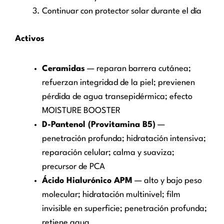
Continuar con protector solar durante el día
Activos
Ceramidas
— reparan barrera cutánea;
refuerzan integridad de la piel; previenen
pérdida de agua transepidérmica; efecto
MOISTURE BOOSTER
D-Pantenol (Provitamina B5)
—
penetración profunda; hidratación intensiva;
reparación celular; calma y suaviza;
precursor de PCA
Ácido Hialurónico APM
— alto y bajo peso
molecular; hidratación multinivel; film
invisible en superficie; penetración profunda;
retiene agua