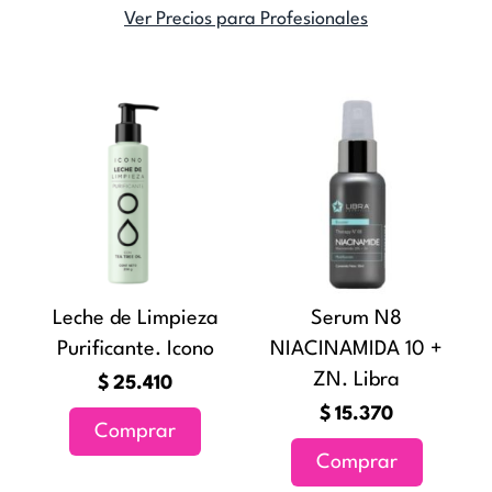
Ver Precios para Profesionales
Leche de Limpieza
Serum N8
Purificante. Icono
NIACINAMIDA 10 +
ZN. Libra
$
25.410
$
15.370
Comprar
Comprar