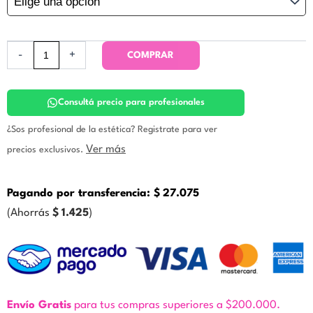
Hidratante.
HDM
cantidad
-
+
COMPRAR
Consultá precio para profesionales
¿Sos profesional de la estética? Registrate para ver
Ver más
precios exclusivos.
Pagando por transferencia:
$
27.075
(Ahorrás
$
1.425
)
Envío Gratis
para tus compras superiores a $200.000.