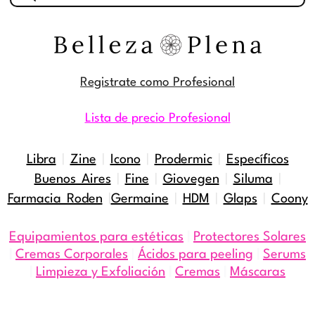
productos
Registrate como Profesional
Lista de precio Profesional
Libra
|
Zine
|
Icono
|
Prodermic
|
Específicos
Buenos Aires
|
Fine
|
Giovegen
|
Siluma
|
Farmacia Roden
|
Germaine
|
HDM
|
Glaps
|
Coony
Equipamientos para estéticas
|
Protectores Solares
|
Cremas Corporales
|
Ácidos para peeling
|
Serums
|
Limpieza y Exfoliación
|
Cremas
|
Máscaras