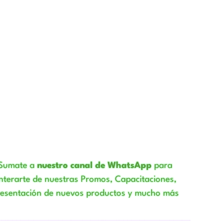
Sumate a
nuestro canal de WhatsApp
para
nterarte de nuestras Promos, Capacitaciones,
resentación de nuevos productos y mucho más