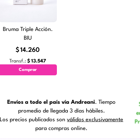
Bruma Triple Acción.
BIU
$
14.260
Transf.:
$
13.547
Comprar
Envíos a todo el país vía Andreani
. Tiempo
promedio de llegada 3 días hábiles.
e
Los precios publicados son
válidos exclusivamente
P
para compras online.