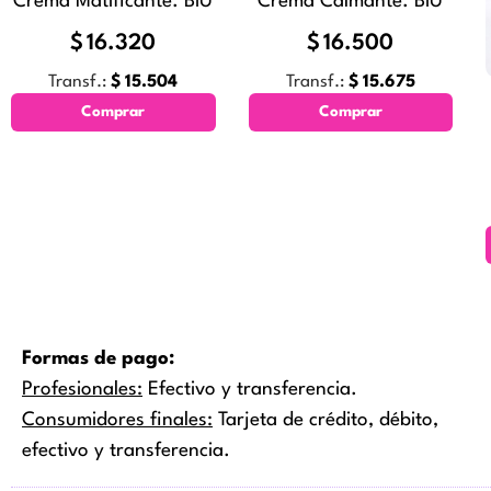
Crema Matificante. BIU
Crema Calmante. BIU
$
16.320
$
16.500
Transf.:
$
15.504
Transf.:
$
15.675
Comprar
Comprar
Formas de pago:
Profesionales:
Efectivo y transferencia.
Consumidores finales:
Tarjeta de crédito, débito,
efectivo y transferencia.