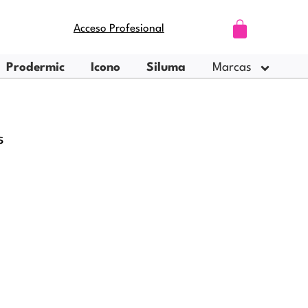
Carrito
Acceso Profesional
Prodermic
Icono
Siluma
Marcas
s