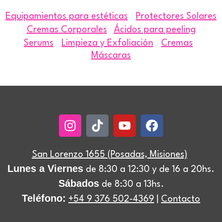
|
Equipamientos para estéticas
Protectores Solares
|
|
Cremas Corporales
|
Ácidos para peeling
|
|
|
Serums
Limpieza y Exfoliación
Cremas
Máscaras
Instagram
Tiktok
Youtube
Facebook
San Lorenzo 1655 (Posadas, Misiones)
Lunes a Viernes
de 8:30 a 12:30 y de 16 a 20hs.
Sábados
de 8:30 a 13hs.
Teléfono:
+54 9 376 502-4369
|
Contacto