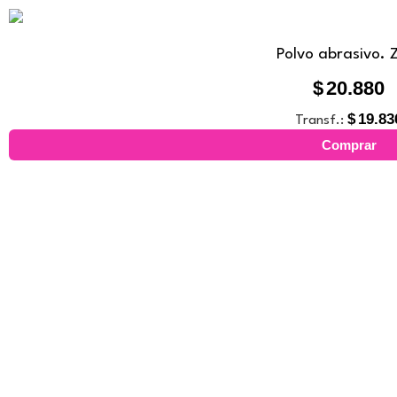
Polvo abrasivo. 
$
20.880
$
19.83
Transf.:
Comprar