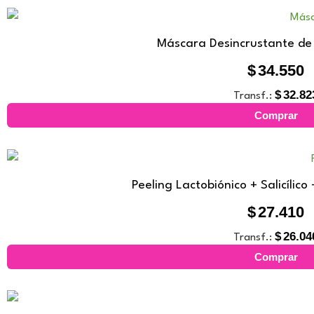
Máscara Desincrustante de
$
34.550
$
32.82
Transf.:
Comprar
Peeling Lactobiónico + Salicílico
$
27.410
$
26.04
Transf.:
Comprar