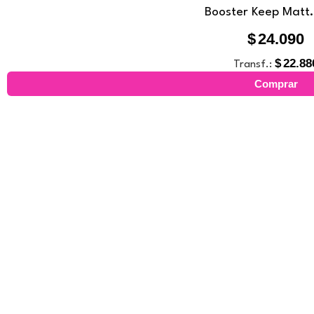
Booster Keep Matt.
$
24.090
$
22.88
Transf.:
Comprar