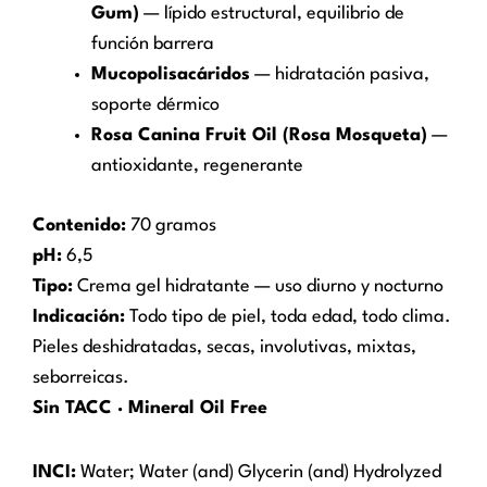
Gum)
— lípido estructural, equilibrio de
función barrera
Mucopolisacáridos
— hidratación pasiva,
soporte dérmico
Rosa Canina Fruit Oil (Rosa Mosqueta)
—
antioxidante, regenerante
Contenido:
70 gramos
pH:
6,5
Tipo:
Crema gel hidratante — uso diurno y nocturno
Indicación:
Todo tipo de piel, toda edad, todo clima.
Pieles deshidratadas, secas, involutivas, mixtas,
seborreicas.
Sin TACC · Mineral Oil Free
INCI:
Water; Water (and) Glycerin (and) Hydrolyzed