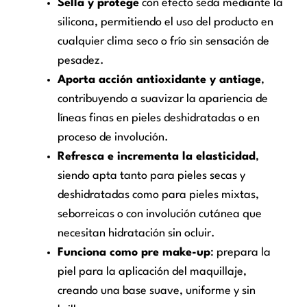
Sella y protege
con efecto seda mediante la
silicona, permitiendo el uso del producto en
cualquier clima seco o frío sin sensación de
pesadez.
Aporta acción antioxidante y antiage
,
contribuyendo a suavizar la apariencia de
líneas finas en pieles deshidratadas o en
proceso de involución.
Refresca e incrementa la elasticidad
,
siendo apta tanto para pieles secas y
deshidratadas como para pieles mixtas,
seborreicas o con involución cutánea que
necesitan hidratación sin ocluir.
Funciona como pre make-up
: prepara la
piel para la aplicación del maquillaje,
creando una base suave, uniforme y sin