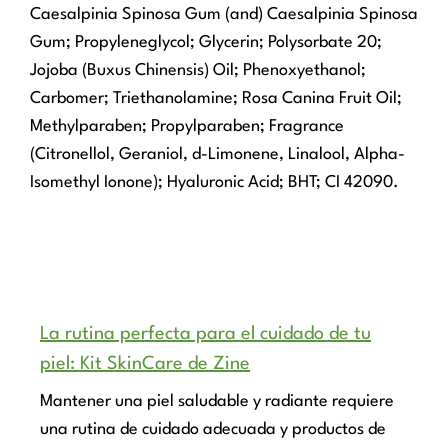
Caesalpinia Spinosa Gum (and) Caesalpinia Spinosa
Gum; Propyleneglycol; Glycerin; Polysorbate 20;
Jojoba (Buxus Chinensis) Oil; Phenoxyethanol;
Carbomer; Triethanolamine; Rosa Canina Fruit Oil;
Methylparaben; Propylparaben; Fragrance
(Citronellol, Geraniol, d-Limonene, Linalool, Alpha-
Isomethyl Ionone); Hyaluronic Acid; BHT; CI 42090.
La rutina perfecta para el cuidado de tu
piel: Kit SkinCare de Zine
Mantener una piel saludable y radiante requiere
una rutina de cuidado adecuada y productos de