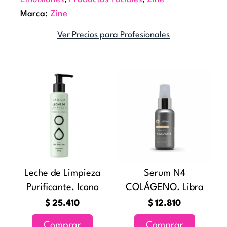
Marca:
Zine
Ver Precios para Profesionales
Leche de Limpieza
Serum N4
Purificante. Icono
COLÁGENO. Libra
$
25.410
$
12.810
Comprar
Comprar