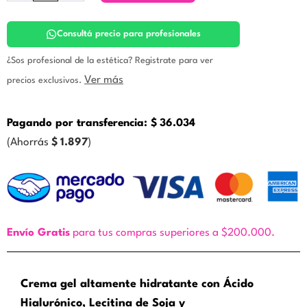
crema
gel.
Zine
Consultá precio para profesionales
cantidad
¿Sos profesional de la estética? Registrate para ver
Ver más
precios exclusivos.
Pagando por transferencia:
$
36.034
(Ahorrás
$
1.897
)
Envío Gratis
para tus compras superiores a $200.000.
Crema gel altamente hidratante con Ácido
Hialurónico, Lecitina de Soja y