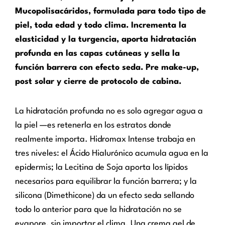
Mucopolisacáridos, formulada para todo tipo de
piel, toda edad y todo clima. Incrementa la
elasticidad y la turgencia, aporta hidratación
profunda en las capas cutáneas y sella la
función barrera con efecto seda. Pre make-up,
post solar y cierre de protocolo de cabina.
La hidratación profunda no es solo agregar agua a
la piel —es retenerla en los estratos donde
realmente importa. Hidromax Intense trabaja en
tres niveles: el Ácido Hialurónico acumula agua en la
epidermis; la Lecitina de Soja aporta los lípidos
necesarios para equilibrar la función barrera; y la
silicona (Dimethicone) da un efecto seda sellando
todo lo anterior para que la hidratación no se
evapore, sin importar el clima. Una crema gel de