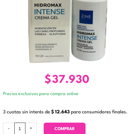
$
37.930
Precios exclusivos para compra online
3 cuotas sin interés de
$
12.643
para consumidores finales.
Hidromax
-
+
COMPRAR
Intense