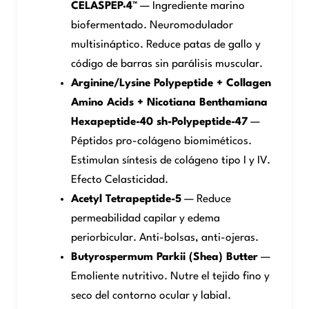
CELASPEP·4™
— Ingrediente marino
biofermentado. Neuromodulador
multisináptico. Reduce patas de gallo y
código de barras sin parálisis muscular.
Arginine/Lysine Polypeptide + Collagen
Amino Acids + Nicotiana Benthamiana
Hexapeptide-40 sh-Polypeptide-47
—
Péptidos pro-colágeno biomiméticos.
Estimulan síntesis de colágeno tipo I y IV.
Efecto Celasticidad.
Acetyl Tetrapeptide-5
— Reduce
permeabilidad capilar y edema
periorbicular. Anti-bolsas, anti-ojeras.
Butyrospermum Parkii (Shea) Butter
—
Emoliente nutritivo. Nutre el tejido fino y
seco del contorno ocular y labial.