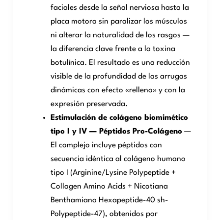
faciales desde la señal nerviosa hasta la
placa motora sin paralizar los músculos
ni alterar la naturalidad de los rasgos —
la diferencia clave frente a la toxina
botulínica. El resultado es una reducción
visible de la profundidad de las arrugas
dinámicas con efecto «relleno» y con la
expresión preservada.
Estimulación de colágeno biomimético
tipo I y IV — Péptidos Pro-Colágeno
—
El complejo incluye péptidos con
secuencia idéntica al colágeno humano
tipo I (Arginine/Lysine Polypeptide +
Collagen Amino Acids + Nicotiana
Benthamiana Hexapeptide-40 sh-
Polypeptide-47), obtenidos por