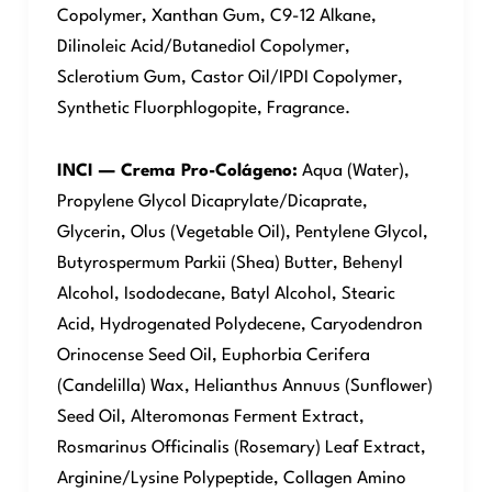
Copolymer, Xanthan Gum, C9-12 Alkane,
Dilinoleic Acid/Butanediol Copolymer,
Sclerotium Gum, Castor Oil/IPDI Copolymer,
Synthetic Fluorphlogopite, Fragrance.
INCI — Crema Pro-Colágeno:
Aqua (Water),
Propylene Glycol Dicaprylate/Dicaprate,
Glycerin, Olus (Vegetable Oil), Pentylene Glycol,
Butyrospermum Parkii (Shea) Butter, Behenyl
Alcohol, Isododecane, Batyl Alcohol, Stearic
Acid, Hydrogenated Polydecene, Caryodendron
Orinocense Seed Oil, Euphorbia Cerifera
(Candelilla) Wax, Helianthus Annuus (Sunflower)
Seed Oil, Alteromonas Ferment Extract,
Rosmarinus Officinalis (Rosemary) Leaf Extract,
Arginine/Lysine Polypeptide, Collagen Amino