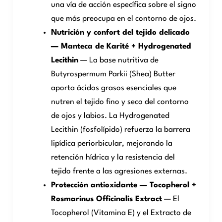
una vía de acción específica sobre el signo
que más preocupa en el contorno de ojos.
Nutrición y confort del tejido delicado
— Manteca de Karité + Hydrogenated
Lecithin
— La base nutritiva de
Butyrospermum Parkii (Shea) Butter
aporta ácidos grasos esenciales que
nutren el tejido fino y seco del contorno
de ojos y labios. La Hydrogenated
Lecithin (fosfolípido) refuerza la barrera
lipídica periorbicular, mejorando la
retención hídrica y la resistencia del
tejido frente a las agresiones externas.
Protección antioxidante — Tocopherol +
Rosmarinus Officinalis Extract
— El
Tocopherol (Vitamina E) y el Extracto de