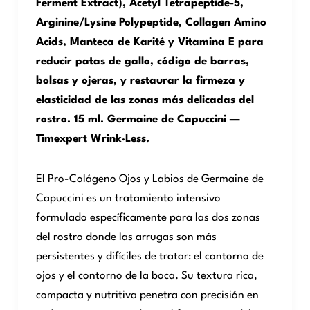
Ferment Extract), Acetyl Tetrapeptide-5,
Arginine/Lysine Polypeptide, Collagen Amino
Acids, Manteca de Karité y Vitamina E para
reducir patas de gallo, código de barras,
bolsas y ojeras, y restaurar la firmeza y
elasticidad de las zonas más delicadas del
rostro. 15 ml. Germaine de Capuccini —
Timexpert Wrink·Less.
El Pro-Colágeno Ojos y Labios de Germaine de
Capuccini es un tratamiento intensivo
formulado específicamente para las dos zonas
del rostro donde las arrugas son más
persistentes y difíciles de tratar: el contorno de
ojos y el contorno de la boca. Su textura rica,
compacta y nutritiva penetra con precisión en