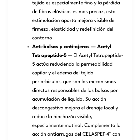
tejido es especialmente fino y la pérdida
de fibras elásticas es más precoz, esta
estimulación aporta mejora visible de
firmeza, elasticidad y redefinición del
contorno.
Anti-bolsas y anti-ojeras — Acetyl
Tetrapeptide-5
— El Acetyl Tetrapeptide-
5 actúa reduciendo la permeabilidad
capilar y el edema del tejido
periorbicular, que son los mecanismos
directos responsables de las bolsas por
acumulación de líquido. Su acción
descongestiva mejora el drenaje local y
reduce la hinchazón visible,
especialmente matinal. Complementa la
acción antiarrugas del CELASPEP·4™ con