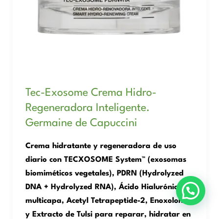
Tec-Exosome Crema Hidro-
Regeneradora Inteligente.
Germaine de Capuccini
Crema hidratante y regeneradora de uso
diario con TECXOSOME System™ (exosomas
biomiméticos vegetales), PDRN (Hydrolyzed
DNA + Hydrolyzed RNA), Ácido Hialurónico
multicapa, Acetyl Tetrapeptide-2, Enoxolona
y Extracto de Tulsi para reparar, hidratar en