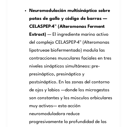
Neuromodulación multisináptica sobre
patas de gallo y código de barras —
CELASPEP·4™ (Alteromonas Ferment
Extract)
— El ingrediente marino activo
del complejo CELASPEP·4™ (Alteromonas
lipotrueae biofermentado) modula las
contracciones musculares faciales en tres
niveles sinápticos simultáneos: pre-
presináptico, presináptico y
postsináptico. En las zonas del contorno
de ojos y labios —donde los microgestos
son constantes y los músculos orbiculares
muy activos— esta acción
neuromoduladora reduce
progresivamente la profundidad de las