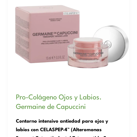
Pro-Colágeno Ojos y Labios.
Germaine de Capuccini
Contorno intensivo antiedad para ojos y
labios con CELASPEP·4™ (Alteromonas