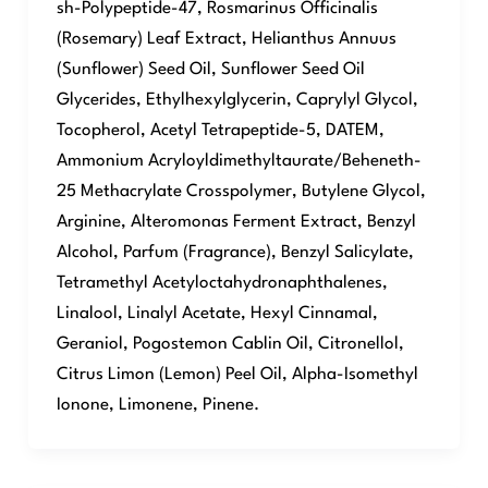
sh-Polypeptide-47, Rosmarinus Officinalis
(Rosemary) Leaf Extract, Helianthus Annuus
(Sunflower) Seed Oil, Sunflower Seed Oil
Glycerides, Ethylhexylglycerin, Caprylyl Glycol,
Tocopherol, Acetyl Tetrapeptide-5, DATEM,
Ammonium Acryloyldimethyltaurate/Beheneth-
25 Methacrylate Crosspolymer, Butylene Glycol,
Arginine, Alteromonas Ferment Extract, Benzyl
Alcohol, Parfum (Fragrance), Benzyl Salicylate,
Tetramethyl Acetyloctahydronaphthalenes,
Linalool, Linalyl Acetate, Hexyl Cinnamal,
Geraniol, Pogostemon Cablin Oil, Citronellol,
Citrus Limon (Lemon) Peel Oil, Alpha-Isomethyl
Ionone, Limonene, Pinene.