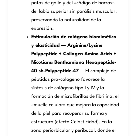
patas de gallo y del «código de barras»
del labio superior sin parálisis muscular,
preservando la naturalidad de la
expresión.
Estimulación de colágeno biomimético
y elasticidad — Arginine/Lysine
Polypeptide + Collagen Amino Acids +
Nicotiana Benthamiana Hexapeptide-
40 sh-Polypeptide-47
— El complejo de
péptidos pro-colágeno favorece la
síntesis de colágeno tipo I y IV y la
formación de microfibrillas de fibrilina, el
«muelle celular» que mejora la capacidad
de la piel para recuperar su forma y
estructura (efecto Celasticidad). En la
zona periorbicular y peribucal, donde el