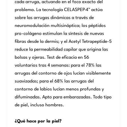
cada arruga, actuando en el foco exacto del
problema. La tecnología CELASPEP·4™ actúa
sobre las arrugas dinámicas a través de
neuromodulación multisináptica; los péptidos
pro-colágeno estimulan la síntesis de nuevas
fibras desde la dermis; y el Acetyl Tetrapeptide-5
reduce la permeabilidad capilar que origina las
bolsas y ojeras. Test de eficacia en 56
voluntarios tras 4 semanas: para el 78% las
arrugas del contorno de ojos lucían visiblemente
suavizadas; para el 68% las arrugas del
contorno de labios lucían menos profundas y
difuminadas. Apto para embarazadas. Todo tipo
de piel, incluso hombres.
¿Qué hace por la piel?