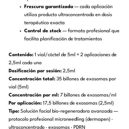
Frescura garantizada
— cada aplicación
utiliza producto ultraconcentrado en dosis
terapéutica exacta
Control de stock
— formato profesional que
facilita planificación de tratamientos
Contenido:
1 vial/cóctel de 5ml = 2 aplicaciones de
2,5ml cada una
Dosificación por sesión:
2,5ml
Concentración total:
35 billones de exosomas por
vial (5ml)
Concentración por ml:
7 billones de exosomas/ml
Por aplicación:
17,5 billones de exosomas (2,5ml)
Tipo:
Solución facial bio-regeneradora avanzada —
protocolo profesional microneedling (dermapen) ·
ultraconcentrado · exosomas · PDRN