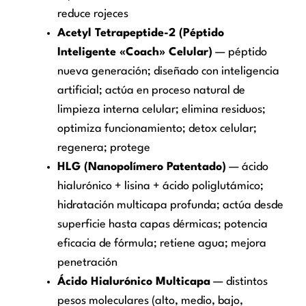
reduce rojeces
Acetyl Tetrapeptide-2 (Péptido
Inteligente «Coach» Celular)
— péptido
nueva generación; diseñado con inteligencia
artificial; actúa en proceso natural de
limpieza interna celular; elimina residuos;
optimiza funcionamiento; detox celular;
regenera; protege
HLG (Nanopolímero Patentado)
— ácido
hialurónico + lisina + ácido poliglutámico;
hidratación multicapa profunda; actúa desde
superficie hasta capas dérmicas; potencia
eficacia de fórmula; retiene agua; mejora
penetración
Ácido Hialurónico Multicapa
— distintos
pesos moleculares (alto, medio, bajo,