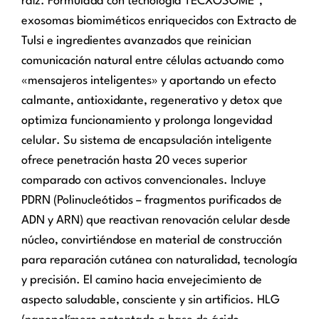
raíz. Formulada con tecnología TECXOSOME™,
exosomas biomiméticos enriquecidos con Extracto de
Tulsi e ingredientes avanzados que reinician
comunicación natural entre células actuando como
«mensajeros inteligentes» y aportando un efecto
calmante, antioxidante, regenerativo y detox que
optimiza funcionamiento y prolonga longevidad
celular. Su sistema de encapsulación inteligente
ofrece penetración hasta 20 veces superior
comparado con activos convencionales. Incluye
PDRN (Polinucleótidos – fragmentos purificados de
ADN y ARN) que reactivan renovación celular desde
núcleo, convirtiéndose en material de construcción
para reparación cutánea con naturalidad, tecnología
y precisión. El camino hacia envejecimiento de
aspecto saludable, consciente y sin artificios. HLG