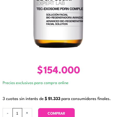
$
154.000
Precios exclusivos para compra online
3 cuotas sin interés de
$
51.333
para consumidores finales.
Tec-
-
+
COMPRAR
exosome