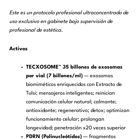
Este es un protocolo profesional ultraconcentrado de
uso exclusivo en gabinete bajo supervisión de
profesional de estética.
Activos
TECXOSOME™ 35 billones de exosomas
por vial (7 billones/ml)
— exosomas
biomiméticos enriquecidos con Extracto de
Tulsi; mensajeros inteligentes; reinician
comunicación celular natural; calmante;
antioxidante; regenerativo; detox; optimizan
funcionamiento celular; prolongan
longevidad; penetración x20 veces superior
PDRN (Polinucleótidos)
— fragmentos