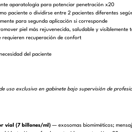
ante aparatología para potenciar penetración x20
smo paciente o dividirse entre 2 pacientes diferentes según
amente para segunda aplicación si corresponde
romover piel más rejuvenecida, saludable y visiblemente 
e requieren recuperación de confort
necesidad del paciente
de uso exclusivo en gabinete bajo supervisión de profesio
vial (7 billones/ml)
— exosomas biomiméticos; mensajer