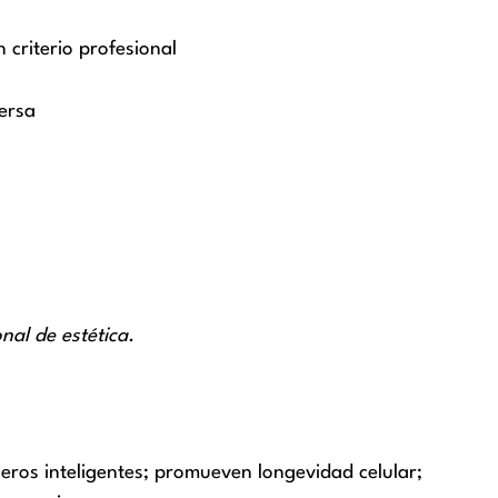
 criterio profesional
tersa
nal de estética.
os inteligentes; promueven longevidad celular;