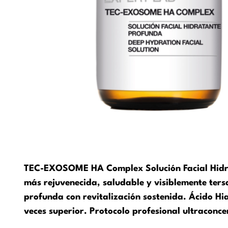
TEC-EXOSOME HA Complex Solución Facial Hidra
más rejuvenecida, saludable y visiblemente ters
profunda con revitalización sostenida. Ácido Hi
veces superior. Protocolo profesional ultraconc