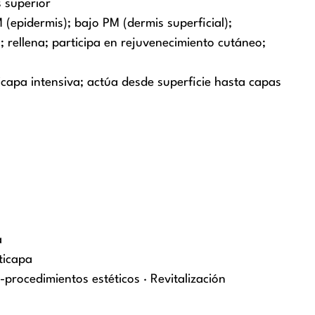
s superior
(epidermis); bajo PM (dermis superficial);
; rellena; participa en rejuvenecimiento cutáneo;
ticapa intensiva; actúa desde superficie hasta capas
a
ticapa
-procedimientos estéticos · Revitalización