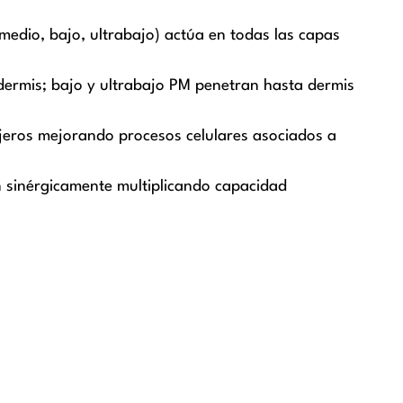
medio, bajo, ultrabajo) actúa en todas las capas
dermis; bajo y ultrabajo PM penetran hasta dermis
ros mejorando procesos celulares asociados a
an sinérgicamente multiplicando capacidad