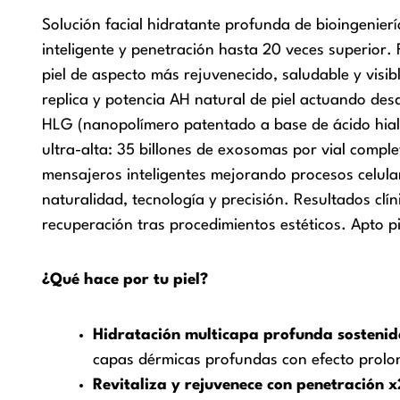
Solución facial hidratante profunda de bioingeni
inteligente y penetración hasta 20 veces superior
piel de aspecto más rejuvenecido, saludable y visib
replica y potencia AH natural de piel actuando de
HLG (nanopolímero patentado a base de ácido hialu
ultra-alta: 35 billones de exosomas por vial compl
mensajeros inteligentes mejorando procesos celula
naturalidad, tecnología y precisión. Resultados clí
recuperación tras procedimientos estéticos. Apto pi
¿Qué hace por tu piel?
Hidratación multicapa profunda sostenid
capas dérmicas profundas con efecto prolong
Revitaliza y rejuvenece con penetración 