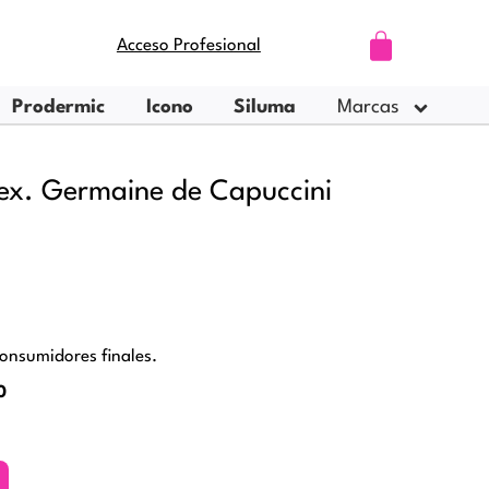
Carrito
Acceso Profesional
Prodermic
Icono
Siluma
Marcas
x. Germaine de Capuccini
onsumidores finales.
0