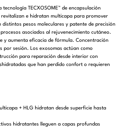
as a tecnología TECXOSOME™ de encapsulación
 revitalizan e hidratan multicapa para promover
e distintos pesos moleculares y patente de precisión
 procesos asociados al rejuvenecimiento cutáneo.
te y aumenta eficacia de fórmula. Concentración
omas por sesión. Los exosomas actúan como
trucción para reparación desde interior con
deshidratadas que han perdido confort o requieren
icapa + HLG hidratan desde superficie hasta
tivos hidratantes lleguen a capas profundas