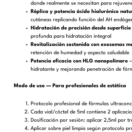
donde realmente se necesitan para rejuvene
Réplica y potencia ácido hialurónico natu
cutáneas replicando función del AH endóge
Hidratación de precisión desde superficie
profunda para hidratación integral
Revitalización sostenida con exosomas m
retención de humedad y aspecto saludable
Potencia eficacia con HLG nanopolímero
—
hidratante y mejorando penetración de fór
Modo de uso — Para profesionales de estética
Protocolo profesional de fórmulas ultracon
Cada vial/cóctel de 5ml contiene 2 aplicac
Dosificación por sesión: aplicar 2,5ml por t
Aplicar sobre piel limpia según protocolo pr