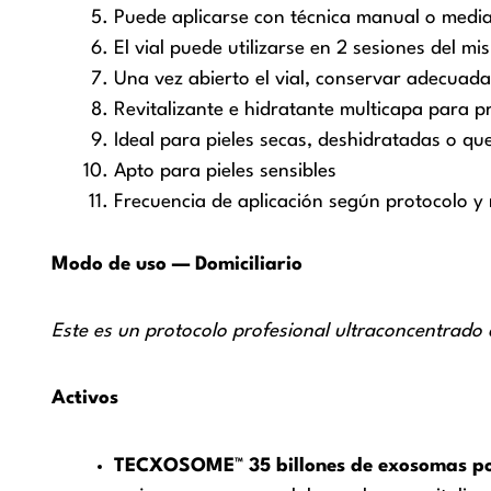
Puede aplicarse con técnica manual o medi
El vial puede utilizarse en 2 sesiones del mi
Una vez abierto el vial, conservar adecuad
Revitalizante e hidratante multicapa para p
Ideal para pieles secas, deshidratadas o qu
Apto para pieles sensibles
Frecuencia de aplicación según protocolo y 
Modo de uso — Domiciliario
Este es un protocolo profesional ultraconcentrado 
Activos
TECXOSOME™ 35 billones de exosomas por 