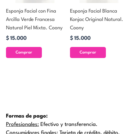
Esponja Facial con Fina
Esponja Facial Blanca
Arcilla Verde Francesa
Konjac Original Natural.
Natural Piel Mixta. Coony
Coony
$
15.000
$
15.000
Comprar
Comprar
Formas de pago:
Profesionales:
Efectivo y transferencia.
Consumidores finales:
Tarjeta de crédito, débito,