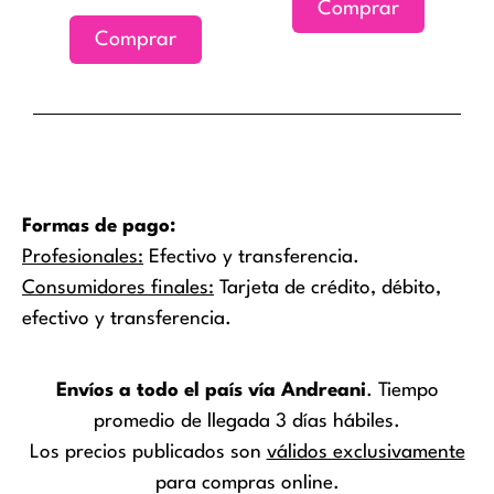
Comprar
en
Comprar
la
página
de
producto
Formas de pago:
Profesionales:
Efectivo y transferencia.
Consumidores finales:
Tarjeta de crédito, débito,
efectivo y transferencia.
Envíos a todo el país vía Andreani
. Tiempo
promedio de llegada 3 días hábiles.
Los precios publicados son
válidos exclusivamente
para compras online.