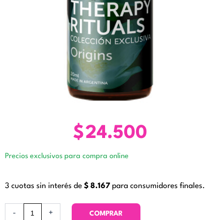
$
24.500
Precios exclusivos para compra online
3 cuotas sin interés de
$
8.167
para consumidores finales.
Therapy
-
+
COMPRAR
Rituals