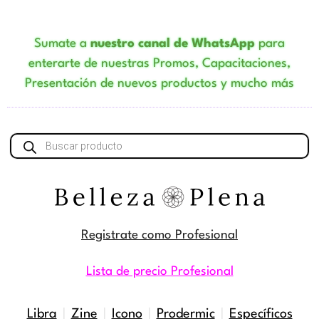
Sumate a
nuestro canal de WhatsApp
para
enterarte de nuestras Promos, Capacitaciones,
Presentación de nuevos productos y mucho más
Búsqueda
de
productos
Registrate como Profesional
Lista de precio Profesional
Libra
|
Zine
|
Icono
|
Prodermic
|
Específicos