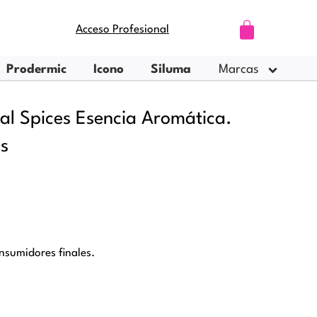
Carrito
Acceso Profesional
Prodermic
Icono
Siluma
Marcas
ial Spices Esencia Aromática.
ss
nsumidores finales.