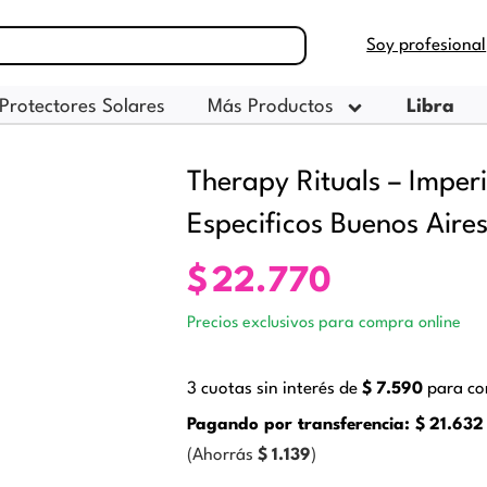
Soy profesional
Protectores Solares
Más Productos
Libra
Therapy Rituals – Imper
Especificos Buenos Aire
$
22.770
Precios exclusivos para compra online
3 cuotas sin interés de
$
7.590
para co
Pagando por transferencia:
$
21.632
(Ahorrás
$
1.139
)