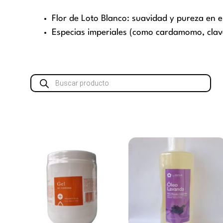
Flor de Loto Blanco: suavidad y pureza en e
Especias imperiales (como cardamomo, clavo,
Búsqueda
de
productos