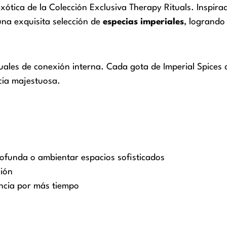
xótica de la Colección Exclusiva Therapy Rituals. Inspira
na exquisita selección de
especias imperiales
, logrando
tuales de conexión interna. Cada gota de Imperial Spices d
cia majestuosa.
rofunda o ambientar espacios sofisticados
ción
ncia por más tiempo