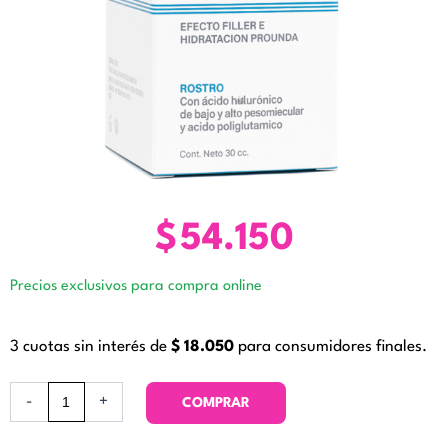
$
54.150
Precios exclusivos para compra online
3 cuotas sin interés de
$
18.050
para consumidores finales.
Serum
-
+
COMPRAR
Radiance
Efecto