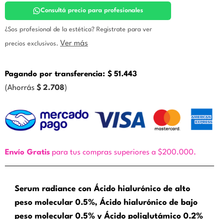
Filler.
Siluma
Consultá precio para profesionales
cantidad
¿Sos profesional de la estética? Registrate para ver
Ver más
precios exclusivos.
Pagando por transferencia:
$
51.443
(Ahorrás
$
2.708
)
Envío Gratis
para tus compras superiores a $200.000.
Serum radiance con Ácido hialurónico de alto
peso molecular 0.5%, Ácido hialurónico de bajo
peso molecular 0.5% y Ácido poliglutámico 0.2%