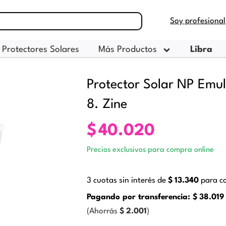
Soy profesional
Protectores Solares
Más Productos
Libra
Protector Solar NP Emu
8. Zine
$
40.020
Precios exclusivos para compra online
3 cuotas sin interés de
$
13.340
para co
Pagando por transferencia:
$
38.019
(Ahorrás
$
2.001
)