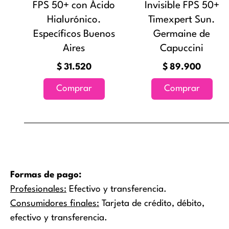
FPS 50+ con Ácido
Invisible FPS 50+
Hialurónico.
Timexpert Sun.
Específicos Buenos
Germaine de
Aires
Capuccini
$
31.520
$
89.900
Comprar
Comprar
Formas de pago:
Profesionales:
Efectivo y transferencia.
Consumidores finales:
Tarjeta de crédito, débito,
efectivo y transferencia.