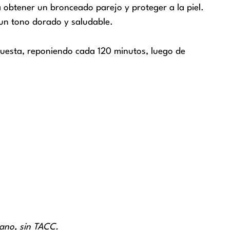
 obtener un bronceado parejo y proteger a la piel.
 un tono dorado y saludable.
puesta, reponiendo cada 120 minutos, luego de
gano, sin TACC.