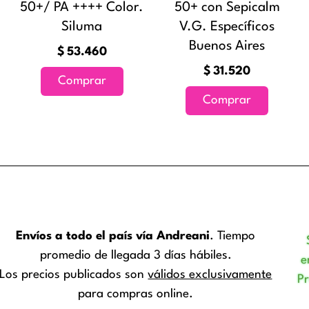
50+/ PA ++++ Color.
50+ con Sepicalm
Siluma
V.G. Específicos
Buenos Aires
$
53.460
$
31.520
Comprar
Comprar
Envíos a todo el país vía Andreani
. Tiempo
promedio de llegada 3 días hábiles.
e
Los precios publicados son
válidos exclusivamente
P
para compras online.