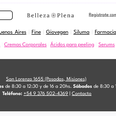
Registrate co
uenos Aires
|
Fine
|
Giovegen
|
Siluma
|
Farmaci
s
|
Cremas Corporales
|
Ácidos para peeling
|
Serums
San Lorenzo 1655 (Posadas, Misiones)
es
de 8:30 a 12:30 y de 16 a 20hs.
Sábados
de 8:30 a 
Teléfono:
+54 9 376 502-4369
|
Contacto