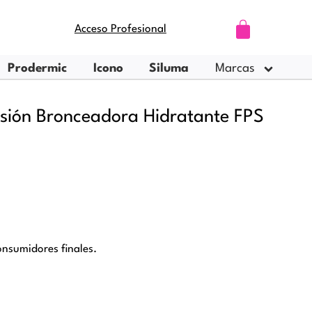
Carrito
Acceso Profesional
Prodermic
Icono
Siluma
Marcas
lsión Bronceadora Hidratante FPS
nsumidores finales.