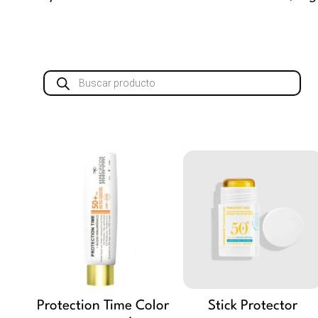
Búsqueda
de
productos
Protection Time Color
Stick Protector