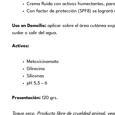
Crema fluida con activos humectantes, para
Con factor de protección (SPF8) se logrará
Uso en Domcilio:
aplicar sobre el área cutánea ex
sudar o salir del agua.
Activos:
Metoxicinamato
Glirecina
Siliconas
pH 5,5 – 6
Presentación
:
120 grs.
Toque seco. Producto libre de crueldad animal, ve