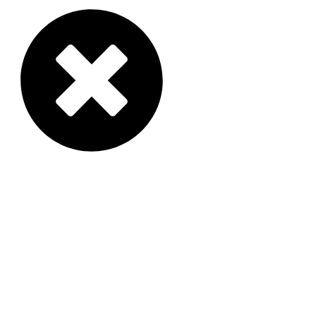
Carrito
$
0
0