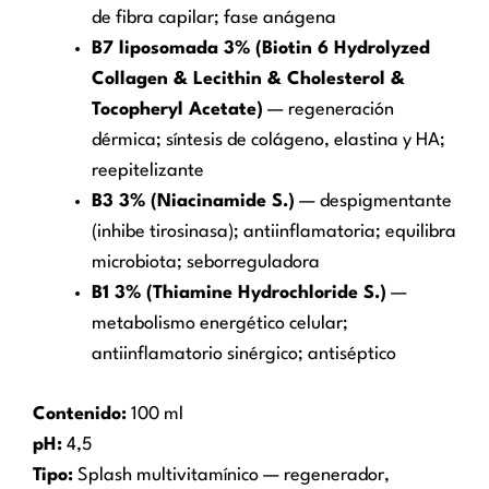
de fibra capilar; fase anágena
B7 liposomada 3% (Biotin 6 Hydrolyzed
Collagen & Lecithin & Cholesterol &
Tocopheryl Acetate)
— regeneración
dérmica; síntesis de colágeno, elastina y HA;
reepitelizante
B3 3% (Niacinamide S.)
— despigmentante
(inhibe tirosinasa); antiinflamatoria; equilibra
microbiota; seborreguladora
B1 3% (Thiamine Hydrochloride S.)
—
metabolismo energético celular;
antiinflamatorio sinérgico; antiséptico
Contenido:
100 ml
pH:
4,5
Tipo:
Splash multivitamínico — regenerador,