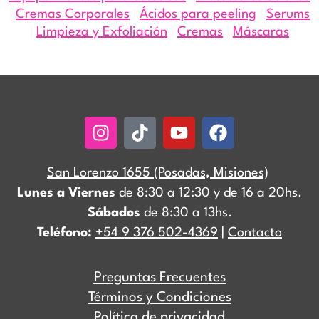
|
Cremas Corporales
|
Ácidos para peeling
|
Serums
|
Limpieza y Exfoliación
|
Cremas
|
Máscaras
Instagram
Tiktok
Youtube
Facebook
San Lorenzo 1655 (Posadas, Misiones)
Lunes a Viernes
de 8:30 a 12:30 y de 16 a 20hs.
Sábados
de 8:30 a 13hs.
Teléfono:
+54 9 376 502-4369
|
Contacto
Preguntas Frecuentes
Términos y Condiciones
Política de privacidad