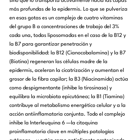
sino que lo transporta activamente hacia las capas
más profundas de la epidermis. Lo que se pulveriza
en esas gotas es un complejo de cuatro vitaminas
del grupo B a concentraciones de trabajo del 3%
cada una, todas liposomadas en el caso de la B12 y
la B7 para garantizar penetración y
biodisponibilidad: la B12 (Cianocobalamina) y la B7
(Biotina) regeneran las células madre de la
epidermis, aceleran la cicatrización y aumentan el
grosor de la fibra capilar; la B3 (Niacinamida) actúa
como despigmentante (inhibe la tirosinasa) y
equilibra la microbiota epicutánea; la B1 (Tiamina)
contribuye al metabolismo energético celular y a la
acción antiinflamatoria conjunta. Todo el complejo
inhibe la Interleuquina 6 —la citoquina
proinflamatoria clave en múltiples patologías