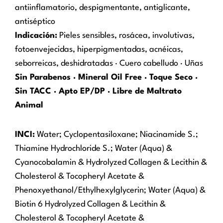
antiinflamatorio, despigmentante, antiglicante,
antiséptico
Indicación:
Pieles sensibles, rosácea, involutivas,
fotoenvejecidas, hiperpigmentadas, acnéicas,
seborreicas, deshidratadas · Cuero cabelludo · Uñas
Sin Parabenos · Mineral Oil Free · Toque Seco ·
Sin TACC · Apto EP/DP · Libre de Maltrato
Animal
INCI:
Water; Cyclopentasiloxane; Niacinamide S.;
Thiamine Hydrochloride S.; Water (Aqua) &
Cyanocobalamin & Hydrolyzed Collagen & Lecithin &
Cholesterol & Tocopheryl Acetate &
Phenoxyethanol/Ethylhexylglycerin; Water (Aqua) &
Biotin 6 Hydrolyzed Collagen & Lecithin &
Cholesterol & Tocopheryl Acetate &