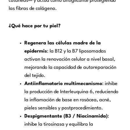
cutáneas— y actúa como antiglicante protegiendo
las fibras de colágeno.
¿Qué hace por tu piel?
Regenera las células madre de la
epidermis
: la B12 y la B7 liposomadas
activan la renovación celular a nivel basal,
mejorando la capacidad de autoreparación
del tejido.
Antiinflamatorio multimecanismo
: inhibe
la producción de Interleuquina 6, reduciendo
la inflamación de base en rosácea, acné,
pieles sensibles y postprocedimiento.
Despigmentante (B3 / Niacinamida)
:
inhibe la tirosinasa y equilibra la