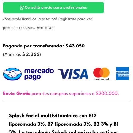
Facial.
Zine
Consultá precio para profesionales
cantidad
¿Sos profesional de la estética? Registrate para ver
Ver más
precios exclusivos.
Pagando por transferencia:
$
43.050
(Ahorrás
$
2.266
)
Envío Gratis
para tus compras superiores a $200.000.
Splash facial multivitamínico con B12
liposomada 3%, B7 liposomada 3%, B3 3% y B1
3%. La tecnología Splash pulveriza los activos