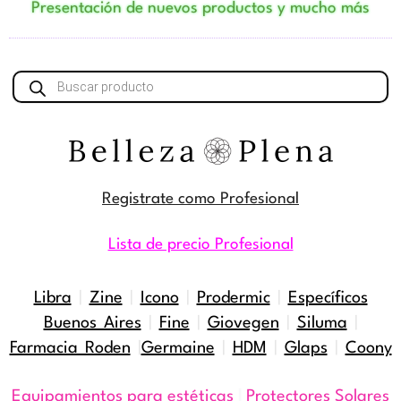
Presentación de nuevos productos y mucho más
Búsqueda
de
productos
Registrate como Profesional
Lista de precio Profesional
Libra
|
Zine
|
Icono
|
Prodermic
|
Específicos
Buenos Aires
|
Fine
|
Giovegen
|
Siluma
|
Farmacia Roden
|
Germaine
|
HDM
|
Glaps
|
Coony
Equipamientos para estéticas
|
Protectores Solares