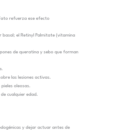
fato refuerza ese efecto
 basal; el Retinyl Palmitate (vitamina
 tapones de queratina y sebo que forman
a.
obre las lesiones activas.
 pieles oleosas.
 de cualquier edad.
edogénicas y dejar actuar antes de