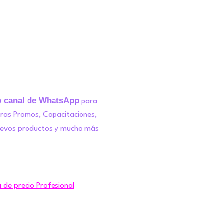
o canal de WhatsApp
para
tras Promos, Capacitaciones,
uevos productos y mucho más
a de precio Profesional