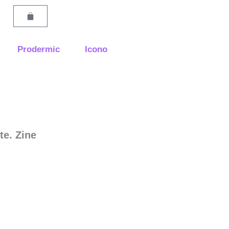
Carrito
Prodermic
Icono
te. Zine