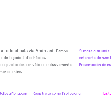
 a todo el país vía Andreani
nuestr
. Tiempo
Sumate a
o de llegada 3 días hábiles.
enterarte de nues
cios publicados son
válidos exclusivamente
Presentación de n
mpras online.
Registrate como Profesional
List