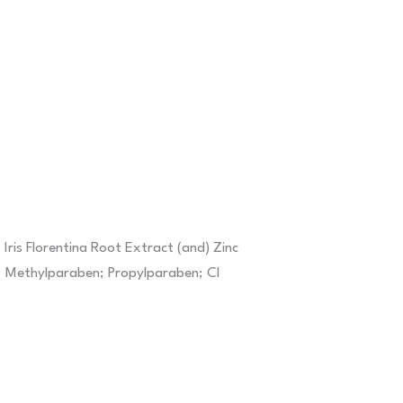
Iris Florentina Root Extract (and) Zinc
or; Methylparaben; Propylparaben; CI