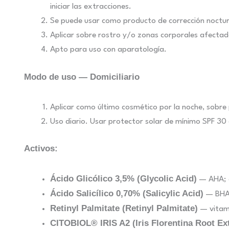
iniciar las extracciones.
Se puede usar como producto de corrección nocturn
Aplicar sobre rostro y/o zonas corporales afectad
Apto para uso con aparatología.
Modo de uso — Domiciliario
Aplicar como último cosmético por la noche, sobre p
Uso diario. Usar protector solar de mínimo SPF 30 d
Activos:
Ácido Glicólico 3,5% (Glycolic Acid)
— AHA; e
Ácido Salicílico 0,70% (Salicylic Acid)
— BHA l
Retinyl Palmitate (Retinyl Palmitate)
— vitami
CITOBIOL® IRIS A2 (Iris Florentina Root Ext