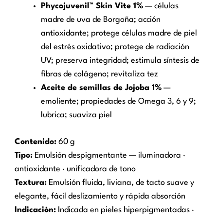
Phycojuvenil™ Skin Vite 1%
— células
madre de uva de Borgoña; acción
antioxidante; protege células madre de piel
del estrés oxidativo; protege de radiación
UV; preserva integridad; estimula síntesis de
fibras de colágeno; revitaliza tez
Aceite de semillas de Jojoba 1%
—
emoliente; propiedades de Omega 3, 6 y 9;
lubrica; suaviza piel
Contenido:
60 g
Tipo:
Emulsión despigmentante — iluminadora ·
antioxidante · unificadora de tono
Textura:
Emulsión fluida, liviana, de tacto suave y
elegante, fácil deslizamiento y rápida absorción
Indicación:
Indicada en pieles hiperpigmentadas ·