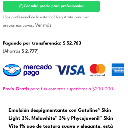
Siluma
cantidad
Consultá precio para profesionales
¿Sos profesional de la estética? Registrate para ver
Ver más
precios exclusivos.
Pagando por transferencia:
$
52.763
(Ahorrás
$
2.777
)
Envío Gratis
para tus compras superiores a $200.000.
Emulsión despigmentante con Gatuline® Skin
Light 3%, Melawhite™ 3% y Phycojuvenil™ Skin
Vite 1% que de textura suave y elegante, está