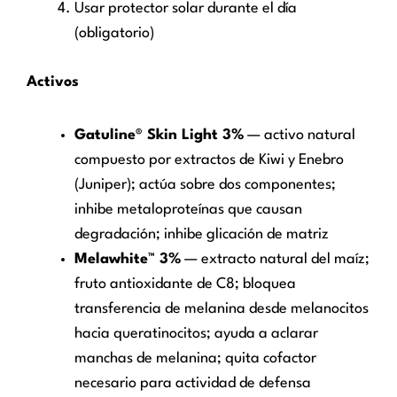
Usar protector solar durante el día
(obligatorio)
Activos
Gatuline® Skin Light 3%
— activo natural
compuesto por extractos de Kiwi y Enebro
(Juniper); actúa sobre dos componentes;
inhibe metaloproteínas que causan
degradación; inhibe glicación de matriz
Melawhite™ 3%
— extracto natural del maíz;
fruto antioxidante de C8; bloquea
transferencia de melanina desde melanocitos
hacia queratinocitos; ayuda a aclarar
manchas de melanina; quita cofactor
necesario para actividad de defensa