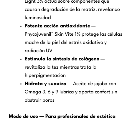
Light 3% actúa sobre componentes que
causan degradación de la matriz, revelando
luminosidad
Potente acción antioxidante
—
Phycojuvenil™ Skin Vite 1% protege las células
madre de la piel del estrés oxidativo y
radiación UV
Estimula la síntesis de colágeno
—
revitaliza la tez mientras trata la
hiperpigmentación
Hidrata y suaviza
— Aceite de jojoba con
Omega 3, 6 y 9 lubrica y aporta confort sin
obstruir poros
Modo de uso — Para profesionales de estética