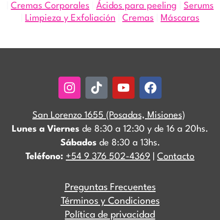
|
Cremas Corporales
|
Ácidos para peeling
|
Serums
|
Limpieza y Exfoliación
|
Cremas
|
Máscaras
Instagram
Tiktok
Youtube
Facebook
San Lorenzo 1655 (Posadas, Misiones)
Lunes a Viernes
de 8:30 a 12:30 y de 16 a 20hs.
Sábados
de 8:30 a 13hs.
Teléfono:
+54 9 376 502-4369
|
Contacto
Preguntas Frecuentes
Términos y Condiciones
Política de privacidad