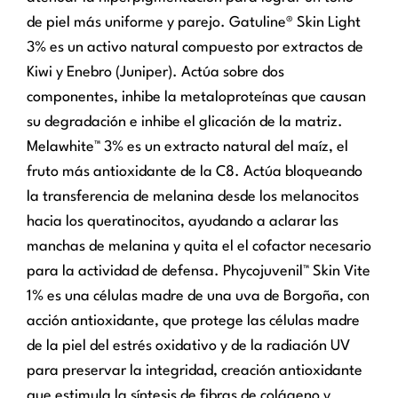
de piel más uniforme y parejo. Gatuline® Skin Light
3% es un activo natural compuesto por extractos de
Kiwi y Enebro (Juniper). Actúa sobre dos
componentes, inhibe la metaloproteínas que causan
su degradación e inhibe el glicación de la matriz.
Melawhite™ 3% es un extracto natural del maíz, el
fruto más antioxidante de la C8. Actúa bloqueando
la transferencia de melanina desde los melanocitos
hacia los queratinocitos, ayudando a aclarar las
manchas de melanina y quita el el cofactor necesario
para la actividad de defensa. Phycojuvenil™ Skin Vite
1% es una células madre de una uva de Borgoña, con
acción antioxidante, que protege las células madre
de la piel del estrés oxidativo y de la radiación UV
para preservar la integridad, creación antioxidante
que estimula la síntesis de fibras de colágeno y