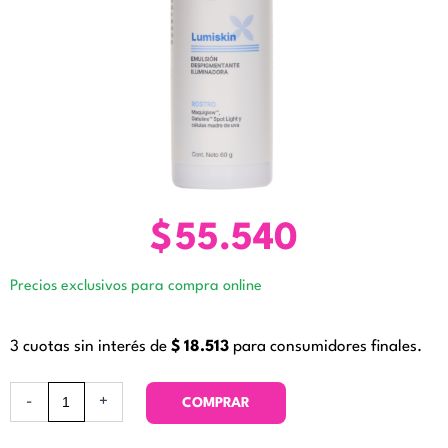
$
55.540
Precios exclusivos para compra online
3 cuotas sin interés de
$
18.513
para consumidores finales.
Emulsión
-
+
COMPRAR
Despigmentante
Lumiskin.