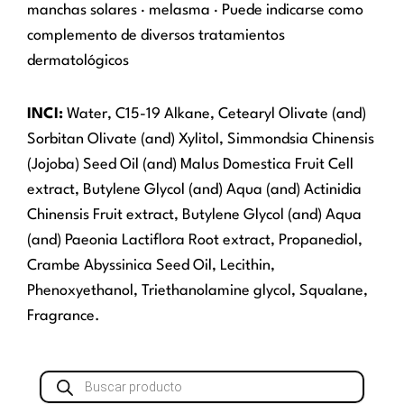
manchas solares · melasma · Puede indicarse como
complemento de diversos tratamientos
dermatológicos
INCI:
Water, C15-19 Alkane, Cetearyl Olivate (and)
Sorbitan Olivate (and) Xylitol, Simmondsia Chinensis
(Jojoba) Seed Oil (and) Malus Domestica Fruit Cell
extract, Butylene Glycol (and) Aqua (and) Actinidia
Chinensis Fruit extract, Butylene Glycol (and) Aqua
(and) Paeonia Lactiflora Root extract, Propanediol,
Crambe Abyssinica Seed Oil, Lecithin,
Phenoxyethanol, Triethanolamine glycol, Squalane,
Fragrance.
Búsqueda
de