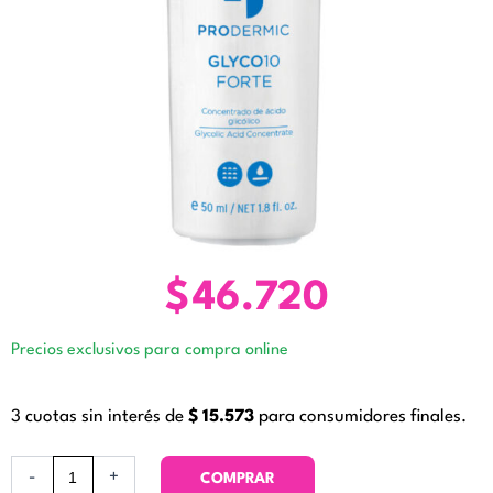
$
46.720
Precios exclusivos para compra online
3 cuotas sin interés de
$
15.573
para consumidores finales.
GLYCO
-
+
COMPRAR
10