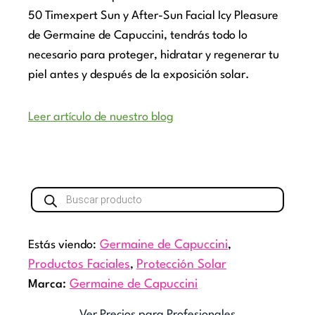
50 Timexpert Sun y After-Sun Facial Icy Pleasure
de Germaine de Capuccini, tendrás todo lo
necesario para proteger, hidratar y regenerar tu
piel antes y después de la exposición solar.
Leer artículo de nuestro blog
Búsqueda
de
productos
Estás viendo:
Germaine de Capuccini
,
Productos Faciales
,
Protección Solar
Marca:
Germaine de Capuccini
Ver Precios para Profesionales