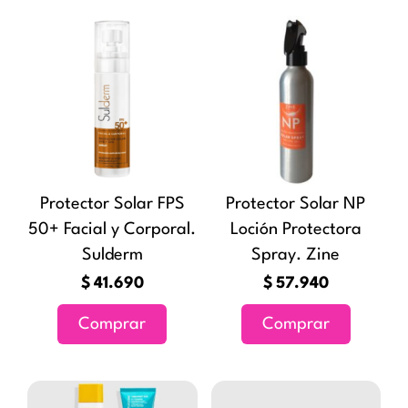
producto
Protector Solar FPS
Protector Solar NP
50+ Facial y Corporal.
Loción Protectora
Sulderm
Spray. Zine
$
41.690
$
57.940
Comprar
Comprar