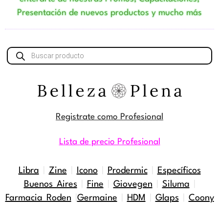
Presentación de nuevos productos y mucho más
Búsqueda
de
productos
Registrate como Profesional
Lista de precio Profesional
Libra
|
Zine
|
Icono
|
Prodermic
|
Específicos
Buenos Aires
|
Fine
|
Giovegen
|
Siluma
|
Farmacia Roden
|
Germaine
|
HDM
|
Glaps
|
Coony