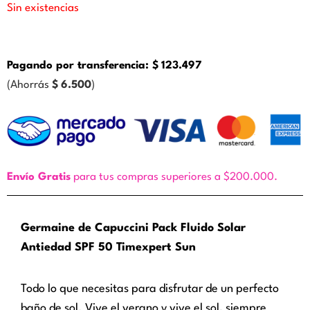
Sin existencias
Pagando por transferencia:
$
123.497
(Ahorrás
$
6.500
)
Envío Gratis
para tus compras superiores a $200.000.
Germaine de Capuccini Pack Fluido Solar
Antiedad SPF 50 Timexpert Sun
Todo lo que necesitas para disfrutar de un perfecto
baño de sol. Vive el verano y vive el sol, siempre