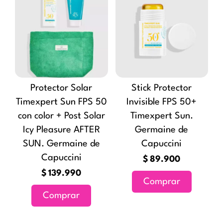
Protector Solar
Stick Protector
Timexpert Sun FPS 50
Invisible FPS 50+
con color + Post Solar
Timexpert Sun.
Icy Pleasure AFTER
Germaine de
SUN. Germaine de
Capuccini
Capuccini
$
89.900
$
139.990
Comprar
Comprar