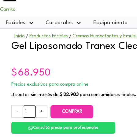
Carrito
Faciales
Corporales
Equipamiento
Inicio
Productos Faciales
Cremas Humectantes y Emulsi
/
/
Gel Liposomado Tranex Clea
$
68.950
Precios exclusivos para compra online
3 cuotas sin interés de
$
22.983
para consumidores finales.
-
+
COMPRAR
Consultá precio para profesionales