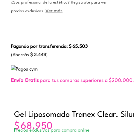
¿Sos profesional de la estética? Registrate para ver
Ver más
precios exclusivos.
Pagando por transferencia:
$
65.503
(Ahorrás
$
3.448
)
Envío Gratis
para tus compras superiores a $200.000
Gel Liposomado Tranex Clear. Sil
$
68.950
Precios exclusivos para compra online