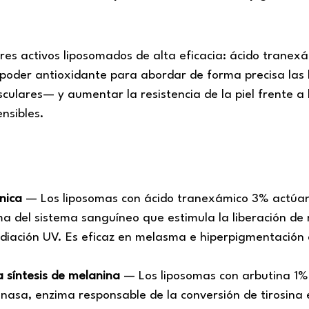
res activos liposomados de alta eficacia: ácido tranex
 el poder antioxidante para abordar de forma precisa l
ulares— y aumentar la resistencia de la piel frente a 
nsibles.
nica
— Los liposomas con ácido tranexámico 3% actúan 
ma del sistema sanguíneo que estimula la liberación de
diación UV. Es eficaz en melasma e hiperpigmentación
a síntesis de melanina
— Los liposomas con arbutina 1%,
sinasa, enzima responsable de la conversión de tirosin