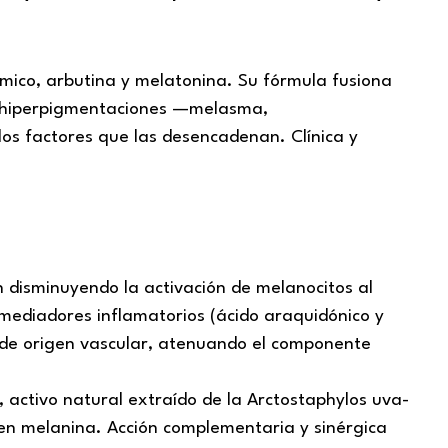
ámico, arbutina y melatonina. Su fórmula fusiona
as hiperpigmentaciones —melasma,
los factores que las desencadenan. Clínica y
disminuyendo la activación de melanocitos al
 mediadores inflamatorios (ácido araquidónico y
 de origen vascular, atenuando el componente
 activo natural extraído de la Arctostaphylos uva-
a en melanina. Acción complementaria y sinérgica