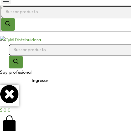
Soy profesional
Ingresar
$
0
0