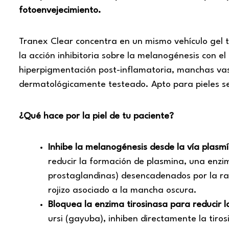
fotoenvejecimiento.
Tranex Clear concentra en un mismo vehículo gel t
la acción inhibitoria sobre la melanogénesis con
hiperpigmentación post-inflamatoria, manchas vasc
dermatológicamente testeado. Apto para pieles se
¿Qué hace por la piel de tu paciente?
Inhibe la melanogénesis desde la vía plasmí
reducir la formación de plasmina, una enzi
prostaglandinas) desencadenados por la ra
rojizo asociado a la mancha oscura.
Bloquea la enzima tirosinasa para reducir l
ursi (gayuba), inhiben directamente la tiro