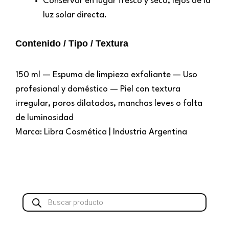
Conservar en lugar fresco y seco, lejos de la
luz solar directa.
Contenido / Tipo / Textura
150 ml — Espuma de limpieza exfoliante — Uso
profesional y doméstico — Piel con textura
irregular, poros dilatados, manchas leves o falta
de luminosidad
Marca: Libra Cosmética | Industria Argentina
Búsqueda
de
productos