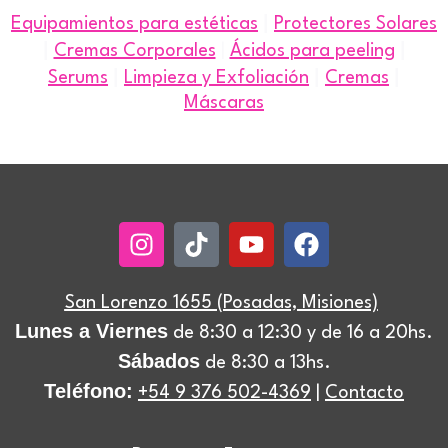
|
Equipamientos para estéticas
Protectores Solares
|
|
Cremas Corporales
|
Ácidos para peeling
|
|
|
Serums
Limpieza y Exfoliación
Cremas
Máscaras
Instagram
Tiktok
Youtube
Facebook
San Lorenzo 1655 (Posadas, Misiones)
Lunes a Viernes
de 8:30 a 12:30 y de 16 a 20hs.
Sábados
de 8:30 a 13hs.
Teléfono:
+54 9 376 502-4369
|
Contacto