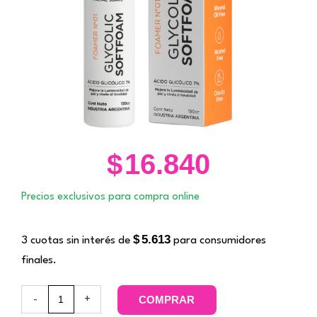
$
16.840
Precios exclusivos para compra online
$
5.613
3 cuotas sin interés de
para consumidores
finales.
Espuma
-
+
COMPRAR
de