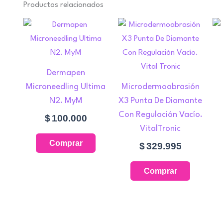
Productos relacionados
Dermapen
Microneedling Ultima
Microdermoabrasión
N2. MyM
X3 Punta De Diamante
Con Regulación Vacío.
$
100.000
VitalTronic
Comprar
$
329.995
Comprar