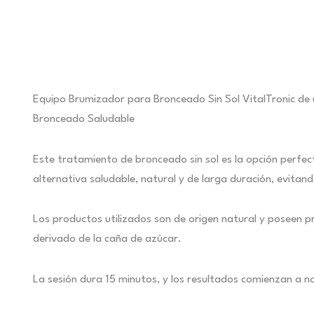
Equipo Brumizador para Bronceado Sin Sol VitalTronic de u
Bronceado Saludable
Este tratamiento de bronceado sin sol es la opción perfect
alternativa saludable, natural y de larga duración, evitand
Los productos utilizados son de origen natural y poseen 
derivado de la caña de azúcar.
La sesión dura 15 minutos, y los resultados comienzan a n