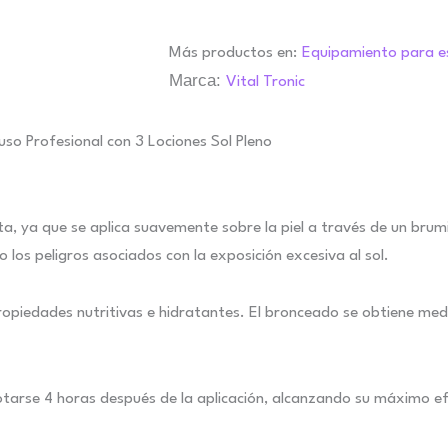
Más productos en:
Equipamiento para e
Marca:
Vital Tronic
so Profesional con 3 Lociones Sol Pleno
a, ya que se aplica suavemente sobre la piel a través de un brum
o los peligros asociados con la exposición excesiva al sol.
propiedades nutritivas e hidratantes. El bronceado se obtiene m
otarse 4 horas después de la aplicación, alcanzando su máximo ef