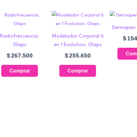
Dermapen 
Radiofrecuencia.
Modelador Corporal 6
$
154
Glaps
en 1 Evolution. Glaps
Com
$
267.500
$
255.650
Comprar
Comprar