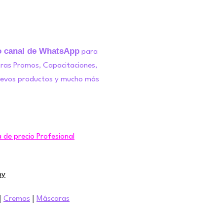
o canal de WhatsApp
para
tras Promos, Capacitaciones,
uevos productos y mucho más
a de precio Profesional
ny
|
|
Cremas
Máscaras