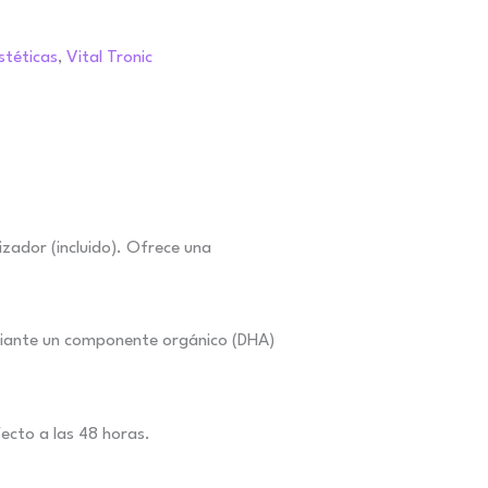
stéticas
,
Vital Tronic
izador (incluido). Ofrece una
ediante un componente orgánico (DHA)
ecto a las 48 horas.