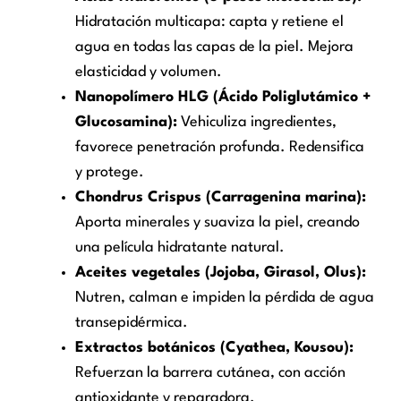
Hidratación multicapa: capta y retiene el
agua en todas las capas de la piel. Mejora
elasticidad y volumen.
Nanopolímero HLG (Ácido Poliglutámico +
Glucosamina):
Vehiculiza ingredientes,
favorece penetración profunda. Redensifica
y protege.
Chondrus Crispus (Carragenina marina):
Aporta minerales y suaviza la piel, creando
una película hidratante natural.
Aceites vegetales (Jojoba, Girasol, Olus):
Nutren, calman e impiden la pérdida de agua
transepidérmica.
Extractos botánicos (Cyathea, Kousou):
Refuerzan la barrera cutánea, con acción
antioxidante y reparadora.