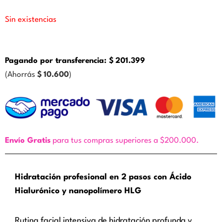
Sin existencias
Pagando por transferencia:
$
201.399
(Ahorrás
$
10.600
)
Envío Gratis
para tus compras superiores a $200.000.
Hidratación profesional en 2 pasos con Ácido
Hialurónico y nanopolímero HLG
Rutina facial intensiva de hidratación profunda y