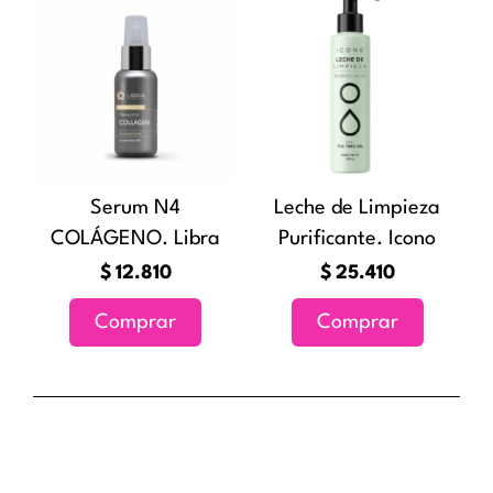
producto
Serum N4
Leche de Limpieza
COLÁGENO. Libra
Purificante. Icono
$
12.810
$
25.410
Comprar
Comprar