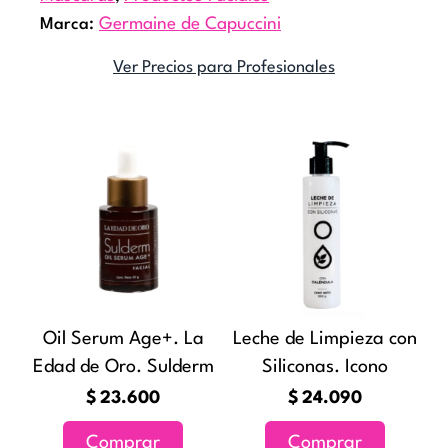
Marca:
Germaine de Capuccini
Ver Precios para Profesionales
Oil Serum Age+. La
Leche de Limpieza con
Edad de Oro. Sulderm
Siliconas. Icono
$
23.600
$
24.090
Comprar
Comprar