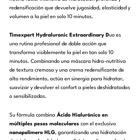
redensificación que devuelve jugosidad, elasticidad y
volumen a la piel en solo 10 minutos.
Timexpert Hydraluronic Extraordinary D
uo es
una rutina profesional de doble acción que
transforma visiblemente la piel en tan solo 10
minutos. Combinando una máscara hidra-nutritiva
de textura cremosa y una crema redensificante de
alto rendimiento, actúa en sinergia para hidratar,
suavizar y devolver el confort a pieles deshidratadas
o sensibilizadas.
Su fórmula combina
Ácido Hialurónico en
múltiples pesos moleculares
con el exclusivo
nanopolímero HLG
, garantizando una hidratación