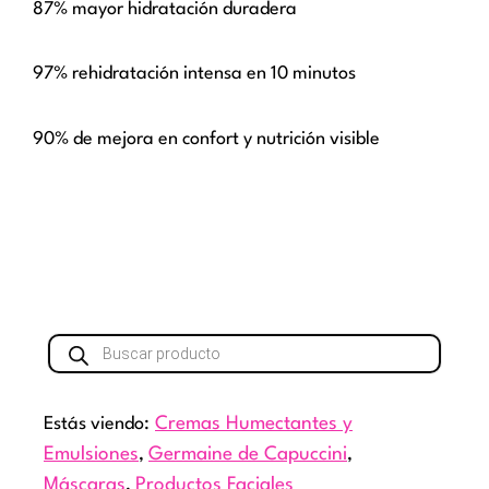
87% mayor hidratación duradera
97% rehidratación intensa en 10 minutos
90% de mejora en confort y nutrición visible
Búsqueda
de
productos
Estás viendo:
Cremas Humectantes y
Emulsiones
,
Germaine de Capuccini
,
Máscaras
,
Productos Faciales