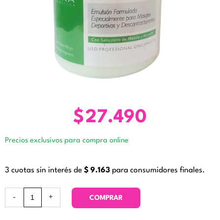
$
27.490
Precios exclusivos para compra online
3 cuotas sin interés de
$
9.163
para consumidores finales.
Crema
-
+
COMPRAR
Descontracturante
1000grs.