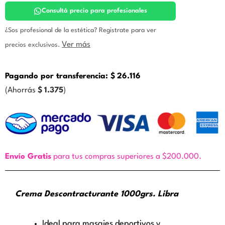
Libra
cantidad
Consultá precio para profesionales
¿Sos profesional de la estética? Registrate para ver
Ver más
precios exclusivos.
Pagando por transferencia:
$
26.116
(Ahorrás
$
1.375
)
Envío Gratis
para tus compras superiores a $200.000.
Crema Descontracturante 1000grs. Libra
Ideal para masajes deportivos y