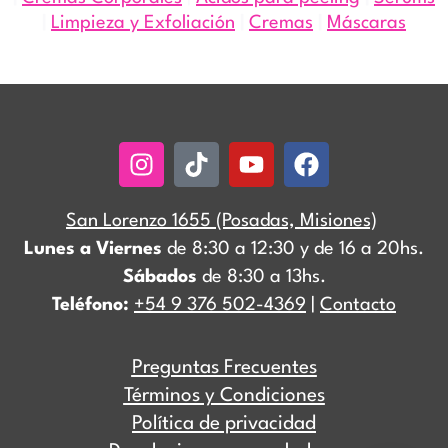
|
Limpieza y Exfoliación
|
Cremas
|
Máscaras
Instagram
Tiktok
Youtube
Facebook
San Lorenzo 1655 (Posadas, Misiones)
Lunes a Viernes
de 8:30 a 12:30 y de 16 a 20hs.
Sábados
de 8:30 a 13hs.
Teléfono:
+54 9 376 502-4369
|
Contacto
Preguntas Frecuentes
Términos y Condiciones
Política de privacidad