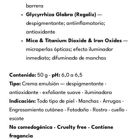
barrera
Glycyrrhiza Glabra (Regaliz)
—
despigmentante; antiinflamatorio;
antioxidante
Mica & Titanium Dioxide & Iron Oxides
—
microperlas ópticas; efecto iluminador
inmediato; difuminado de manchas
Contenido:
50 g ·
pH:
6,0 a 6,5
Tipo:
Crema emulsión — despigmentante ·
antioxidante · exfoliante suave · iluminadora
Indicación:
Todo tipo de piel · Manchas · Arrugas ·
Engrosamiento cutáneo · Fotodaño · Rostro · cuello ·
escote
No comedogénica · Cruelty free · Contiene
fragancia