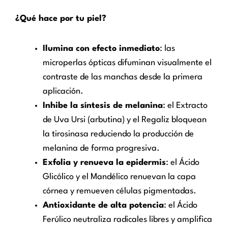
¿Qué hace por tu piel?
Ilumina con efecto inmediato
: las
microperlas ópticas difuminan visualmente el
contraste de las manchas desde la primera
aplicación.
Inhibe la síntesis de melanina
: el Extracto
de Uva Ursi (arbutina) y el Regaliz bloquean
la tirosinasa reduciendo la producción de
melanina de forma progresiva.
Exfolia y renueva la epidermis
: el Ácido
Glicólico y el Mandélico renuevan la capa
córnea y remueven células pigmentadas.
Antioxidante de alta potencia
: el Ácido
Ferúlico neutraliza radicales libres y amplifica