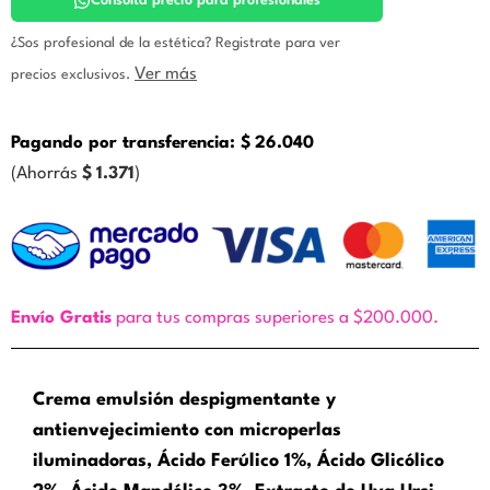
Icono
Consultá precio para profesionales
cantidad
¿Sos profesional de la estética? Registrate para ver
Ver más
precios exclusivos.
Pagando por transferencia:
$
26.040
(Ahorrás
$
1.371
)
Envío Gratis
para tus compras superiores a $200.000.
Crema emulsión despigmentante y
antienvejecimiento con microperlas
iluminadoras, Ácido Ferúlico 1%, Ácido Glicólico