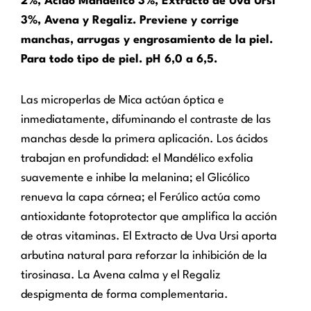
2%, Ácido Mandélico 3%, Extracto de Uva Ursi
3%, Avena y Regaliz. Previene y corrige
manchas, arrugas y engrosamiento de la piel.
Para todo tipo de piel. pH 6,0 a 6,5.
Las microperlas de Mica actúan óptica e
inmediatamente, difuminando el contraste de las
manchas desde la primera aplicación. Los ácidos
trabajan en profundidad: el Mandélico exfolia
suavemente e inhibe la melanina; el Glicólico
renueva la capa córnea; el Ferúlico actúa como
antioxidante fotoprotector que amplifica la acción
de otras vitaminas. El Extracto de Uva Ursi aporta
arbutina natural para reforzar la inhibición de la
tirosinasa. La Avena calma y el Regaliz
despigmenta de forma complementaria.