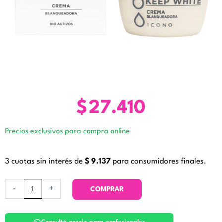
$
27.410
Precios exclusivos para compra online
3 cuotas sin interés de
$
9.137
para consumidores finales.
Crema
-
+
COMPRAR
Blanqueadora
Keep
White.