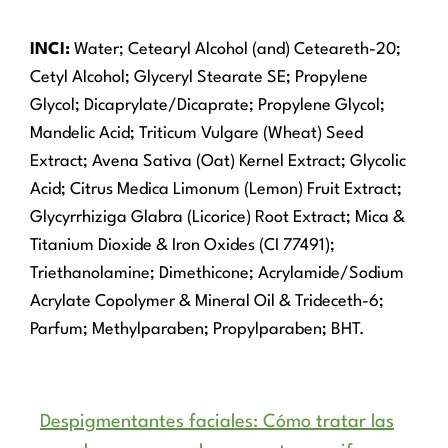
INCI:
Water; Cetearyl Alcohol (and) Ceteareth-20;
Cetyl Alcohol; Glyceryl Stearate SE; Propylene
Glycol; Dicaprylate/Dicaprate; Propylene Glycol;
Mandelic Acid; Triticum Vulgare (Wheat) Seed
Extract; Avena Sativa (Oat) Kernel Extract; Glycolic
Acid; Citrus Medica Limonum (Lemon) Fruit Extract;
Glycyrrhiziga Glabra (Licorice) Root Extract; Mica &
Titanium Dioxide & Iron Oxides (CI 77491);
Triethanolamine; Dimethicone; Acrylamide/Sodium
Acrylate Copolymer & Mineral Oil & Trideceth-6;
Parfum; Methylparaben; Propylparaben; BHT.
Despigmentantes faciales: Cómo tratar las