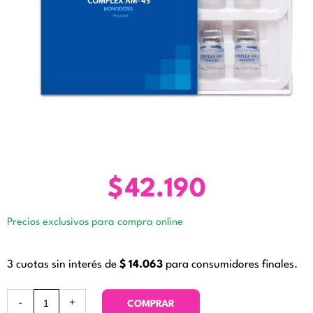
$
42.190
Precios exclusivos para compra online
3 cuotas sin interés de
$
14.063
para consumidores finales.
Complex
-
+
COMPRAR
AM