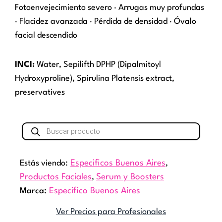
Fotoenvejecimiento severo · Arrugas muy profundas
· Flacidez avanzada · Pérdida de densidad · Óvalo
facial descendido
INCI:
Water, Sepilifth DPHP (Dipalmitoyl
Hydroxyproline), Spirulina Platensis extract,
preservatives
Búsqueda
de
productos
Estás viendo:
Especificos Buenos Aires
,
Productos Faciales
,
Serum y Boosters
Marca:
Especifico Buenos Aires
Ver Precios para Profesionales