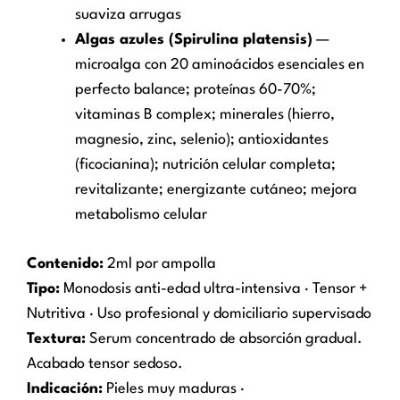
suaviza arrugas
Algas azules (Spirulina platensis)
—
microalga con 20 aminoácidos esenciales en
perfecto balance; proteínas 60-70%;
vitaminas B complex; minerales (hierro,
magnesio, zinc, selenio); antioxidantes
(ficocianina); nutrición celular completa;
revitalizante; energizante cutáneo; mejora
metabolismo celular
Contenido:
2ml por ampolla
Tipo:
Monodosis anti-edad ultra-intensiva · Tensor +
Nutritiva · Uso profesional y domiciliario supervisado
Textura:
Serum concentrado de absorción gradual.
Acabado tensor sedoso.
Indicación:
Pieles muy maduras ·