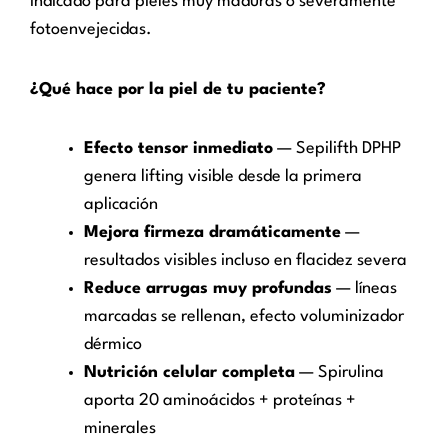
Indicado para pieles muy maduras o severamente
fotoenvejecidas.
¿Qué hace por la piel de tu paciente?
Efecto tensor inmediato
— Sepilifth DPHP
genera lifting visible desde la primera
aplicación
Mejora firmeza dramáticamente
—
resultados visibles incluso en flacidez severa
Reduce arrugas muy profundas
— líneas
marcadas se rellenan, efecto voluminizador
dérmico
Nutrición celular completa
— Spirulina
aporta 20 aminoácidos + proteínas +
minerales