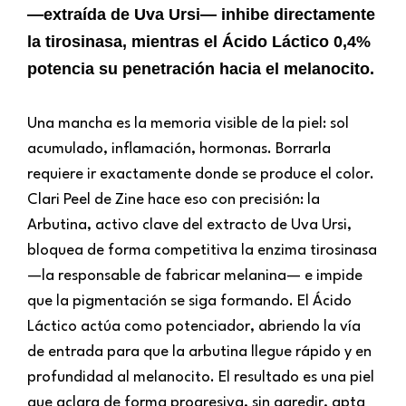
—extraída de Uva Ursi— inhibe directamente
la tirosinasa, mientras el Ácido Láctico 0,4%
potencia su penetración hacia el melanocito.
Una mancha es la memoria visible de la piel: sol
acumulado, inflamación, hormonas. Borrarla
requiere ir exactamente donde se produce el color.
Clari Peel de Zine hace eso con precisión: la
Arbutina, activo clave del extracto de Uva Ursi,
bloquea de forma competitiva la enzima tirosinasa
—la responsable de fabricar melanina— e impide
que la pigmentación se siga formando. El Ácido
Láctico actúa como potenciador, abriendo la vía
de entrada para que la arbutina llegue rápido y en
profundidad al melanocito. El resultado es una piel
que aclara de forma progresiva, sin agredir, apta