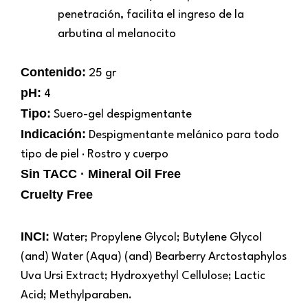
penetración, facilita el ingreso de la
arbutina al melanocito
Contenido:
25 gr
pH:
4
Tipo:
Suero-gel despigmentante
Indicación:
Despigmentante melánico para todo
tipo de piel · Rostro y cuerpo
Sin TACC · Mineral Oil Free
Cruelty Free
INCI:
Water; Propylene Glycol; Butylene Glycol
(and) Water (Aqua) (and) Bearberry Arctostaphylos
Uva Ursi Extract; Hydroxyethyl Cellulose; Lactic
Acid; Methylparaben.