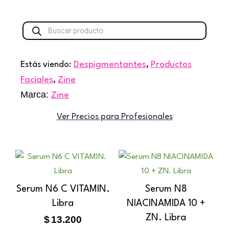
Búsqueda
de
productos
Estás viendo:
Despigmentantes
,
Productos
Faciales
,
Zine
Marca:
Zine
Ver Precios para Profesionales
Serum N6 C VITAMIN.
Serum N8
Libra
NIACINAMIDA 10 +
ZN. Libra
$
13.200