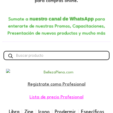
para compras online.
nuestro canal de WhatsApp
Sumate a
para
enterarte de nuestras Promos, Capacitaciones,
Presentación de nuevos productos y mucho más
Búsqueda
de
productos
Registrate como Profesional
Lista de precio Profesional
Libra
|
Zine
|
Icono
|
Prodermic
|
Específicos