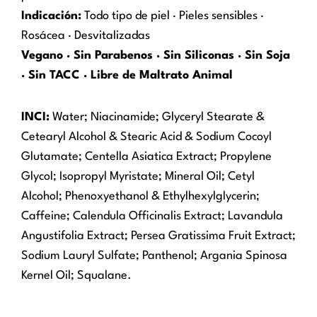
Indicación:
Todo tipo de piel · Pieles sensibles ·
Rosácea · Desvitalizadas
Vegano · Sin Parabenos · Sin Siliconas · Sin Soja
· Sin TACC · Libre de Maltrato Animal
INCI:
Water; Niacinamide; Glyceryl Stearate &
Cetearyl Alcohol & Stearic Acid & Sodium Cocoyl
Glutamate; Centella Asiatica Extract; Propylene
Glycol; Isopropyl Myristate; Mineral Oil; Cetyl
Alcohol; Phenoxyethanol & Ethylhexylglycerin;
Caffeine; Calendula Officinalis Extract; Lavandula
Angustifolia Extract; Persea Gratissima Fruit Extract;
Sodium Lauryl Sulfate; Panthenol; Argania Spinosa
Kernel Oil; Squalane.