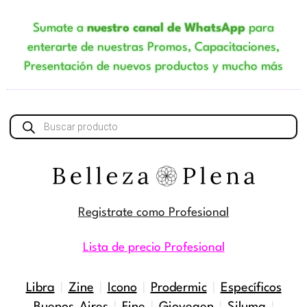
Sumate a
nuestro canal de WhatsApp
para
enterarte de nuestras Promos, Capacitaciones,
Presentación de nuevos productos y mucho más
Búsqueda
de
productos
Registrate como Profesional
Lista de precio Profesional
Libra
|
Zine
|
Icono
|
Prodermic
|
Específicos