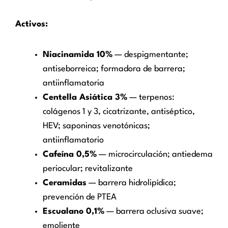
Activos:
Niacinamida 10%
— despigmentante;
antiseborreica; formadora de barrera;
antiinflamatoria
Centella Asiática 3%
— terpenos:
colágenos 1 y 3, cicatrizante, antiséptico,
HEV; saponinas venotónicas;
antiinflamatorio
Cafeína 0,5%
— microcirculación; antiedema
periocular; revitalizante
Ceramidas
— barrera hidrolipídica;
prevención de PTEA
Escualano 0,1%
— barrera oclusiva suave;
emoliente