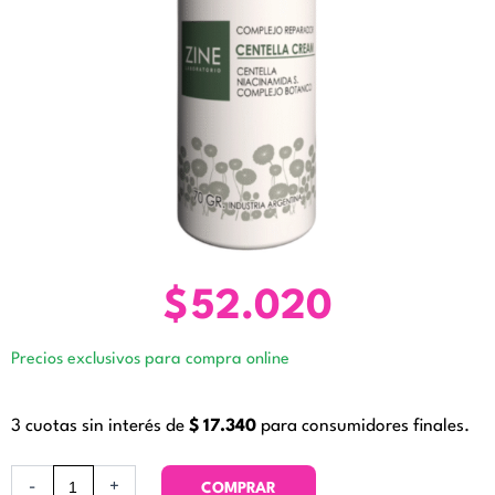
$
52.020
Precios exclusivos para compra online
3 cuotas sin interés de
$
17.340
para consumidores finales.
Centella
-
+
COMPRAR