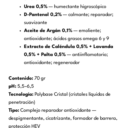
Urea 0,5%
— humectante higroscópico
D-Pantenol 0,2%
— calmante; reparador;
suavizante
Aceite de Argán 0,1%
— emoliente;
antioxidante; ácidos grasos omega 6 y 9
Extracto de Caléndula 0,5% + Lavanda
0,5% + Palta 0,5%
— antiinflamatorio;
antioxidante; regenerador
Contenido:
70 gr
pH:
5,5–6,5
Tecnología:
Polybase Cristal (cristales líquidos de
penetración)
Tipo:
Complejo reparador antioxidante —
despigmentante, cicatrizante, formador de barrera,
protección HEV