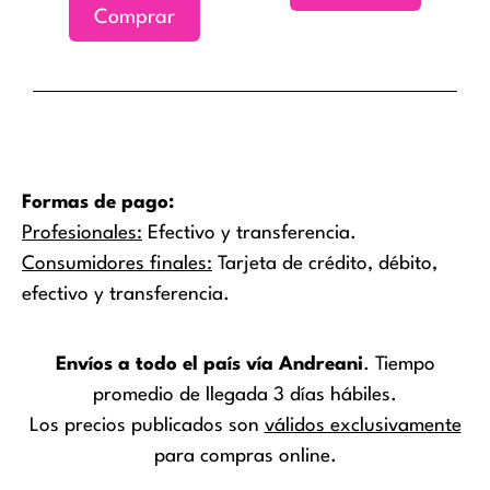
Comprar
página
de
producto
Formas de pago:
Profesionales:
Efectivo y transferencia.
Consumidores finales:
Tarjeta de crédito, débito,
efectivo y transferencia.
Envíos a todo el país vía Andreani
. Tiempo
promedio de llegada 3 días hábiles.
Los precios publicados son
válidos exclusivamente
para compras online.