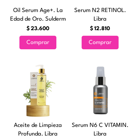
Oil Serum Age+. La
Serum N2 RETINOL.
Edad de Oro. Sulderm
Libra
$
23.600
$
12.810
Comprar
Comprar
Aceite de Limpieza
Serum N6 C VITAMIN.
Profunda. Libra
Libra