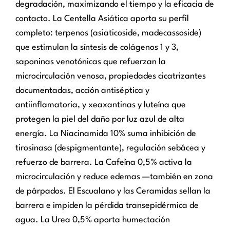
degradación, maximizando el tiempo y la eficacia de
contacto. La Centella Asiática aporta su perfil
completo: terpenos (asiaticoside, madecassoside)
que estimulan la síntesis de colágenos 1 y 3,
saponinas venotónicas que refuerzan la
microcirculación venosa, propiedades cicatrizantes
documentadas, acción antiséptica y
antiinflamatoria, y xeaxantinas y luteína que
protegen la piel del daño por luz azul de alta
energía. La Niacinamida 10% suma inhibición de
tirosinasa (despigmentante), regulación sebácea y
refuerzo de barrera. La Cafeína 0,5% activa la
microcirculación y reduce edemas —también en zona
de párpados. El Escualano y las Ceramidas sellan la
barrera e impiden la pérdida transepidérmica de
agua. La Urea 0,5% aporta humectación