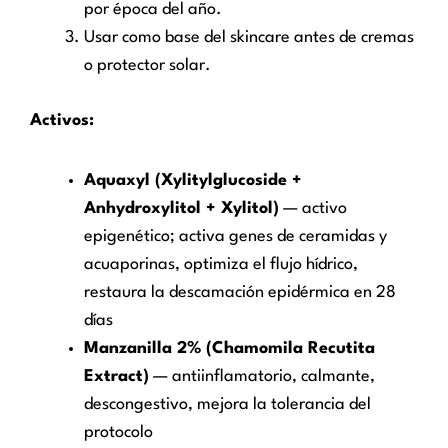
por época del año.
Usar como base del skincare antes de cremas
o protector solar.
Activos:
Aquaxyl (Xylitylglucoside +
Anhydroxylitol + Xylitol)
— activo
epigenético; activa genes de ceramidas y
acuaporinas, optimiza el flujo hídrico,
restaura la descamación epidérmica en 28
días
Manzanilla 2% (Chamomila Recutita
Extract)
— antiinflamatorio, calmante,
descongestivo, mejora la tolerancia del
protocolo