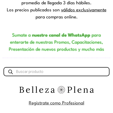
promedio de llegada 3 días hábiles.
Los precios publicados son
válidos exclusivamente
para compras online.
Sumate a
nuestro canal de WhatsApp
para
enterarte de nuestras Promos, Capacitaciones,
Presentación de nuevos productos y mucho más
Búsqueda
de
productos
Registrate como Profesional