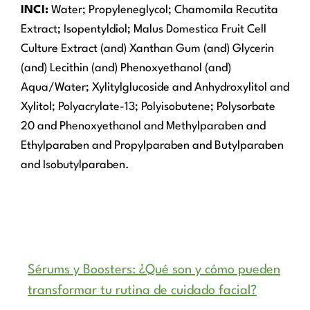
INCI:
Water; Propyleneglycol; Chamomila Recutita
Extract; Isopentyldiol; Malus Domestica Fruit Cell
Culture Extract (and) Xanthan Gum (and) Glycerin
(and) Lecithin (and) Phenoxyethanol (and)
Aqua/Water; Xylitylglucoside and Anhydroxylitol and
Xylitol; Polyacrylate-13; Polyisobutene; Polysorbate
20 and Phenoxyethanol and Methylparaben and
Ethylparaben and Propylparaben and Butylparaben
and Isobutylparaben.
Sérums y Boosters: ¿Qué son y cómo pueden
transformar tu rutina de cuidado facial?