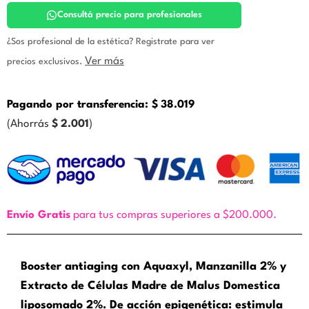
Zine
cantidad
Consultá precio para profesionales
¿Sos profesional de la estética? Registrate para ver
Ver más
precios exclusivos.
Pagando por transferencia:
$
38.019
(Ahorrás
$
2.001
)
Envío Gratis
para tus compras superiores a $200.000.
Booster antiaging con Aquaxyl, Manzanilla 2% y
Extracto de Células Madre de Malus Domestica
liposomado 2%. De acción epigenética: estimula