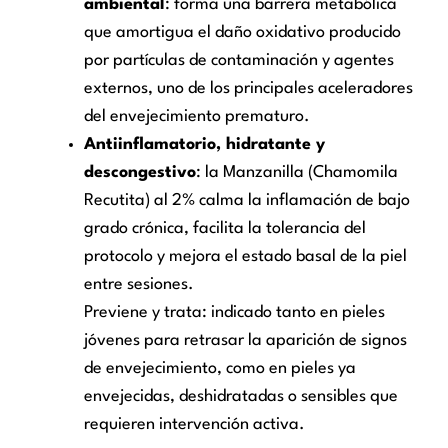
ambiental
: forma una barrera metabólica
que amortigua el daño oxidativo producido
por partículas de contaminación y agentes
externos, uno de los principales aceleradores
del envejecimiento prematuro.
Antiinflamatorio, hidratante y
descongestivo
: la Manzanilla (Chamomila
Recutita) al 2% calma la inflamación de bajo
grado crónica, facilita la tolerancia del
protocolo y mejora el estado basal de la piel
entre sesiones.
Previene y trata: indicado tanto en pieles
jóvenes para retrasar la aparición de signos
de envejecimiento, como en pieles ya
envejecidas, deshidratadas o sensibles que
requieren intervención activa.