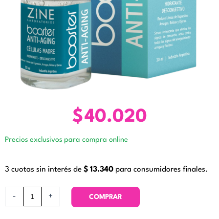
$
40.020
Precios exclusivos para compra online
3 cuotas sin interés de
$
13.340
para consumidores finales.
Booster
-
+
COMPRAR
Anti-
aging.