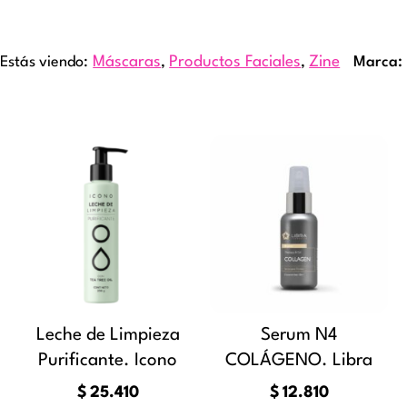
Estás viendo:
Máscaras
,
Productos Faciales
,
Zine
Marca
Leche de Limpieza
Serum N4
Purificante. Icono
COLÁGENO. Libra
$
25.410
$
12.810