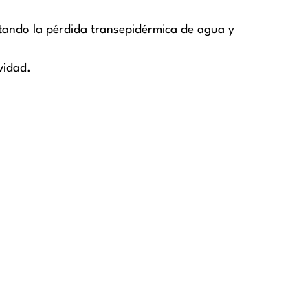
vitando la pérdida transepidérmica de agua y
vidad.