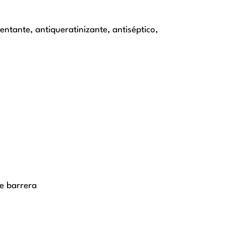
entante, antiqueratinizante, antiséptico,
de barrera