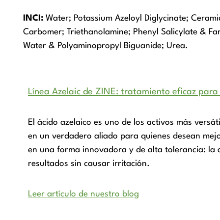
INCI:
Water; Potassium Azeloyl Diglycinate; Ceramid
Carbomer; Triethanolamine; Phenyl Salicylate & F
Water & Polyaminopropyl Biguanide; Urea.
Línea Azelaic de ZINE: tratamiento eficaz para
El ácido azelaico es uno de los activos más versá
en un verdadero aliado para quienes desean mejorar
en una forma innovadora y de alta tolerancia: la a
resultados sin causar irritación.
Leer artículo de nuestro blog