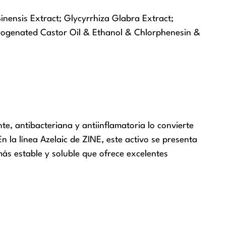
inensis Extract; Glycyrrhiza Glabra Extract;
rogenated Castor Oil & Ethanol & Chlorphenesin &
e, antibacteriana y antiinflamatoria lo convierte
n la línea Azelaic de ZINE, este activo se presenta
más estable y soluble que ofrece excelentes