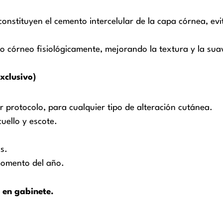
constituyen el cemento intercelular de la capa córnea, e
to córneo fisiológicamente, mejorando la textura y la sua
xclusivo)
r protocolo, para cualquier tipo de alteración cutánea.
uello y escote.
s.
 momento del año.
 en gabinete.