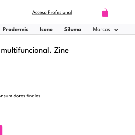
Carrito
Acceso Profesional
Prodermic
Icono
Siluma
Marcas
multifuncional. Zine
nsumidores finales.