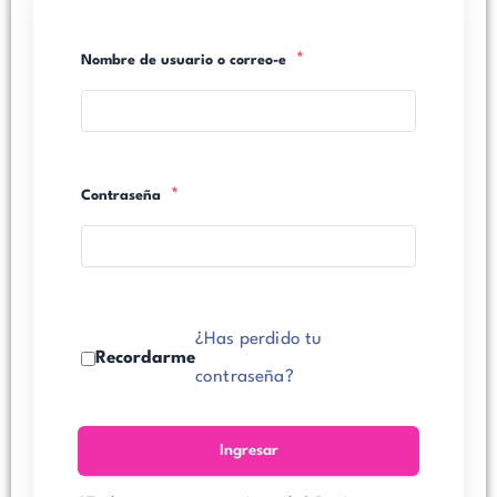
*
Nombre de usuario o correo-e
*
Contraseña
¿Has perdido tu
Recordarme
contraseña?
Ingresar