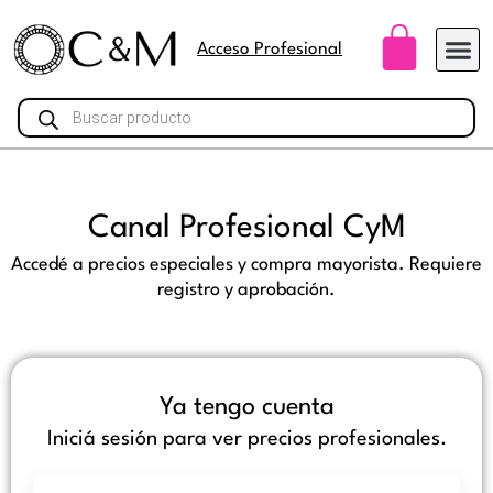
Ir
Carri
al
Acceso Profesional
contenido
Búsqueda
de
productos
Canal Profesional CyM
Accedé a precios especiales y compra mayorista. Requiere
registro y aprobación.
Ya tengo cuenta
Iniciá sesión para ver precios profesionales.